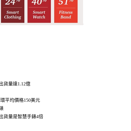
貨量達1.12億
與手環平均價格150美元
錶
季出貨量是智慧手錶4倍