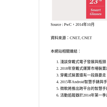
Source : PwC，2014年10月
資料來源：
CNET
,
CNET
本網站相關連結：
淺談穿戴式電子發展與瓶頸
2018年穿戴式運算市場裝置出
穿戴式裝置還有一段路要走
2015年Android智慧手錶
微軟將推出跨平台的智慧手
活動追蹤器於2014年第一