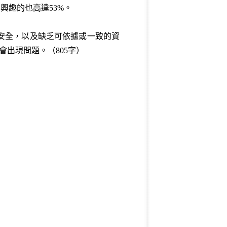
興趣的也高達53%。
安全，以及缺乏可依據或一致的資
會出現問題。（805字）