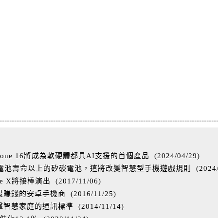
-----------------------------------------------------------------------------------------
one 16將成為軟硬體都具AI支援的首個產品
(
2024/04/29
)
%電池壽命以上的矽碳電池，這將改變智慧型手機遊戲規則
(
2024
ne X將接棒演出
(
2017/11/06
)
最賺錢的安卓手機商
(
2016/11/25
)
A並衝擊智慧家庭的通訊標準
(
2014/11/14
)