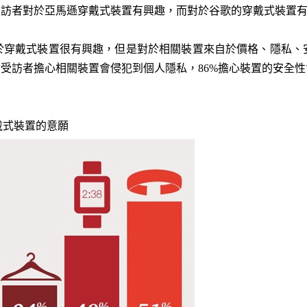
受訪者對於亞馬遜穿戴式裝置有興趣，而對於谷歌的穿戴式裝置有
對於穿戴式裝置很有興趣，但是對於相關裝置來自於價格、隱私、
的受訪者擔心相關裝置會侵犯到個人隱私，86%擔心裝置的安全性
戴式裝置的意願