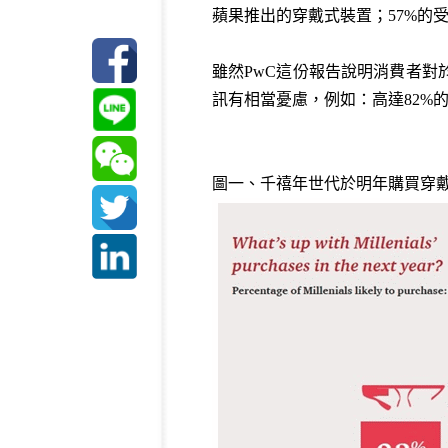
蘋果推出的穿戴式裝置；57%的
雖然PwC這份報告說明消費者
訊有相當憂慮，例如：高達82%
圖一、千禧年世代於明年購買穿