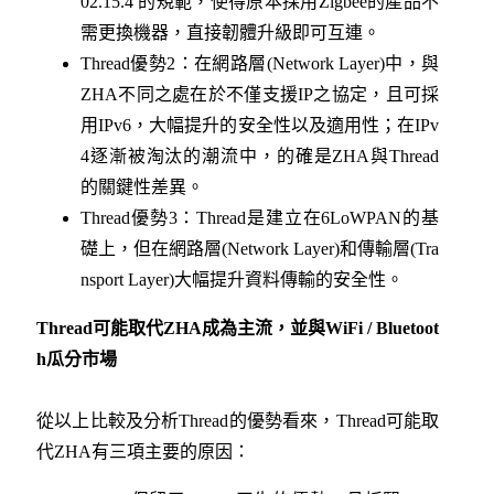
02.15.4 的規範，使得原本採用Zigbee的產品不
需更換機器，直接韌體升級即可互連。
Thread優勢2：在網路層(Network Layer)中，與
ZHA不同之處在於不僅支援IP之協定，且可採
用IPv6，大幅提升的安全性以及適用性；在IPv
4逐漸被淘汰的潮流中，的確是ZHA與Thread
的關鍵性差異。
Thread優勢3：Thread是建立在6LoWPAN的基
礎上，但在網路層(Network Layer)和傳輸層(Tra
nsport Layer)大幅提升資料傳輸的安全性。
Thread可能取代ZHA成為主流，並與WiFi / Bluetoot
h瓜分市場
從以上比較及分析Thread的優勢看來，Thread可能取
代ZHA有三項主要的原因：