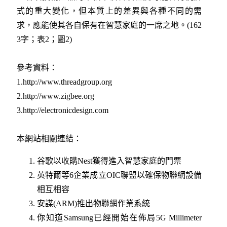
式的重大變化，但本質上的差異與各種不同的需
求，應能使其各自保有在智慧家庭的一席之地。(162
3字；表2；圖2)
參考資料：
1.http://www.threadgroup.org
2.http://www.zigbee.org
3.http://electronicdesign.com
本網站相關連結：
谷歌以收購Nest獲得進入智慧家庭的門票
英特爾等6企業成立OIC聯盟以確保物聯網設備
相互相容
安謀(ARM)推出物聯網作業系統
你知道Samsung已經開始在佈局5G Millimeter