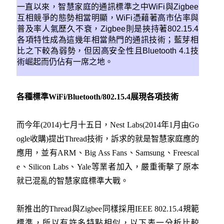
一直以來，智慧家庭的通訊標準之中WiFi與Zigbee
互相競爭的態勢相當明顯，WiFi憑藉著高市佔率與
普及率人氣歷久不衰，Zigbee則是挾持著802.15.4
各項特性成為這幾年相當熱門的通訊技術；藍芽相
比之下較為弱勢，但因高安全性且Bluetooth 4.1技
術崛起而仍佔有一席之地。
各種標準WiFi/Bluetooth/802.15.4展現各項技術
而今年(2014)七月十五日，Nest Labs(2014年1月由Go
ogle收購)提出Thread技術，訴求的就是智慧家庭應的
應用，並有ARM、Big Ass Fans、Samsung、Freescal
e、Silicon Labs、Yale等業者加入，嚴重衝擊了原本
就已混亂的智慧家庭標準大戰。
新推出的Thread與Zigbee同樣採用IEEE 802.15.4規範
標準，所以有許多特點相似，以下表一分析比較