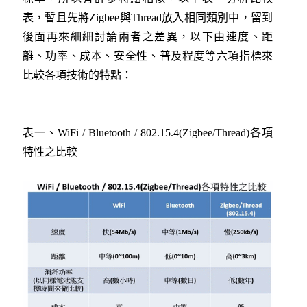
表，暫且先將Zigbee與Thread放入相同類別中，留到
後面再來細細討論兩者之差異，以下由速度、距
離、功率、成本、安全性、普及程度等六項指標來
比較各項技術的特點：
表一、WiFi / Bluetooth / 802.15.4(Zigbee/Thread)各項
特性之比較