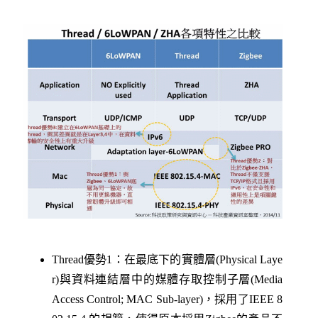
Thread優勢1：在最底下的實體層(Physical Laye
r)與資料連結層中的媒體存取控制子層(Media
Access Control; MAC Sub-layer)，採用了IEEE 8