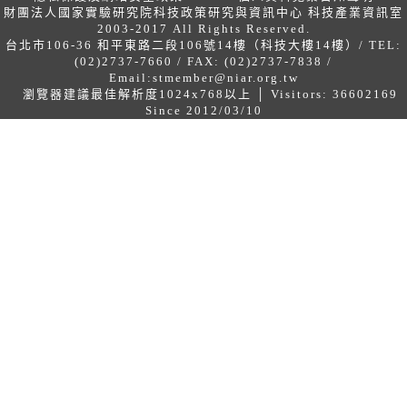
財團法人國家實驗研究院科技政策研究與資訊中心 科技產業資訊室
2003-2017 All Rights Reserved.
台北市106-36 和平東路二段106號14樓（科技大樓14樓）/ TEL:
(02)2737-7660 / FAX: (02)2737-7838 /
Email:
stmember@niar.org.tw
瀏覽器建議最佳解析度1024x768以上 │ Visitors: 36602169
Since 2012/03/10