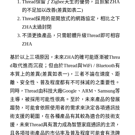
Thread保留了Zigbee天生的優勢，且抓緊ZHA
的不足加以改善(差異如表二)
Thread採用的是開放式的網路協定，相比之下
ZHA太過封閉
不須更換產品，只需韌體升級Thread即可相容
ZHA
基於以上三項原因，未來ZHA的確可能逐漸被Threa
d取代進而沉寂；但由於Thread與WiFi / Bluetooth有
本質上的差異(差異如表一)，三者不論在速度、距
離、安全性、普及程度都有不可抹滅的之重要性。
同時，Thread由科技大廠Google、ARM、Samsung等
主導，被採用可能性很高。至於，未來產品的發展
趨勢，可能會依照使用者的需求來決定各項通訊技
術支援的範圍，在各種產品有其較為適合的技術支
援，未來Thread具有潛力成為智慧家庭通訊的主流，
且各項技術產品的市佔率及普及程度可能會有洗牌