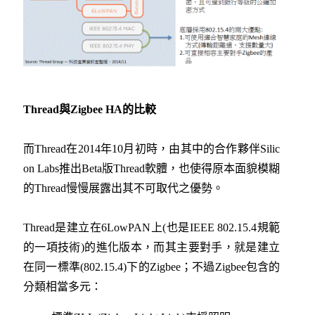
Thread與Zigbee HA的比較
而Thread在2014年10月初時，由其中的合作夥伴Silic
on Labs推出Beta版Thread軟體，也使得原本面貌模糊
的Thread慢慢展露出其不可取代之優勢。
Thread是建立在6LowPAN上(也是IEEE 802.15.4規範
的一項技術)的進化版本，而其主要對手，就是建立
在同一標準(802.15.4)下的Zigbee；不過Zigbee包含的
分類相當多元：