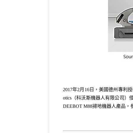
2017年2月16日，美國德州專利授
otics（科沃斯機器人有限公司）侵
DEEBOT M88掃地機器人