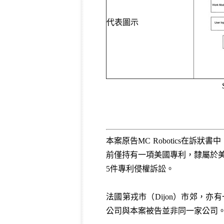
代表圖示
本案原告MC Robotics在訴
前僅持有一項美國專利，隸屬於美國智財管理顧問
5件專利侵權訴訟。
法國第戎市（Dijon）市郊，亦
公司與本案被告並非同一家公司