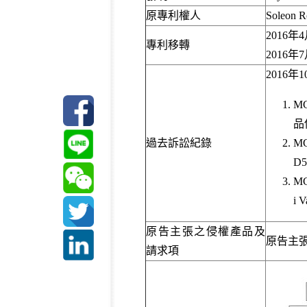
原專利權人
Soleon R
2016年4月
專利移轉
2016年7
2016年
MC
品
過去訴訟紀錄
MC
D
MC
i
原告主張之侵權產品及
原告主張
請求項