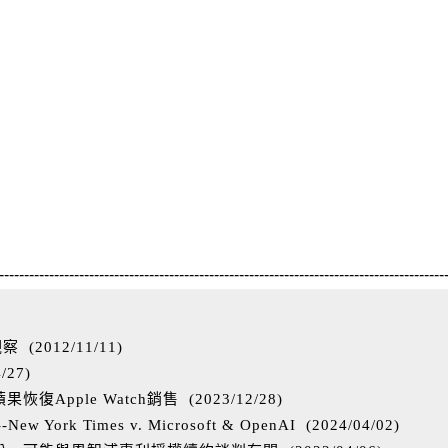
-----------------------------------------------------------------------------------------
觀察
(
2012/11/11
)
4/27
)
復Apple Watch銷售
(
2023/12/28
)
ork Times v. Microsoft & OpenAI
(
2024/04/02
)