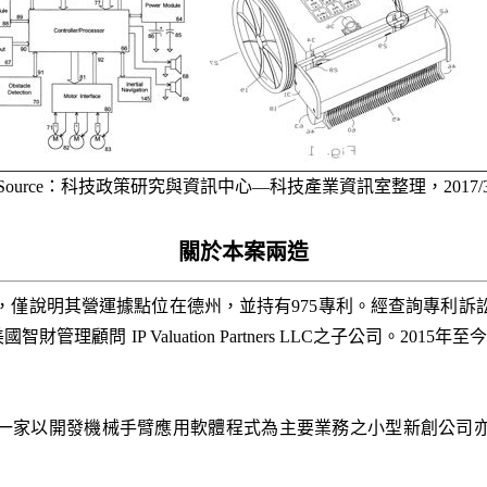
Source：科技政策研究與資訊中心—科技產業資訊室整理，2017/
關於本案兩造
狀書中，僅說明其營運據點位在德州，並持有975專利。經查詢專利訴訟資料
 IP Valuation Partners LLC之子公司。2015年至今，IP V
有一家以開發機械手臂應用軟體程式為主要業務之小型新創公司亦名為M
。