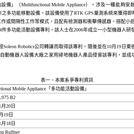
（Multifunctional Mobile Appliance），涉及
之多功能移動設備，該設備使用了RTK GPS量測系統來獲得
作或間隔性工作等模式，且配有檢測器和衝擊傳感器，搭配小迴
，持有共4件多功能活動設備專利，該人士在2006年成立一小型機器人研發公司So
7月7日經Soleon Robotics公司轉讓而取得該專利，隨後並在10月
otics此三家自動機器人設備大廠之家用掃地機器人產品侵害該專利
表一、本案系爭專利資訊
unctional Mobile Appliance「多功能活動設備」
,975 B2
11月20日
3月19日
11月18日
hn Ruffner