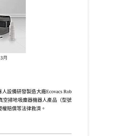
設備研發製造大廠Ecovacs Rob
國販售之真空掃地吸塵器機器人產品（型號
及侵權賠償等法律救濟。