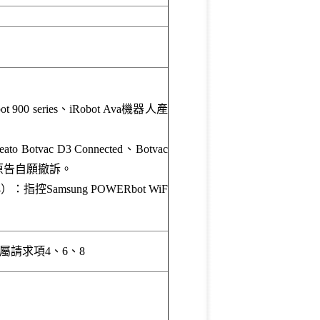
obot 900 series、iRobot Ava機器人產
eato Botvac D3 Connected、Botvac
19日原告自願撤訴。
v-01184）：指控Samsung POWERbot WiF
屬請求項4、6、8