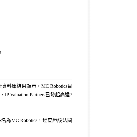
3
庫結果顯示，MC Robotics目
aluation Partners已發起高達7
C Robotics，經查證該法國