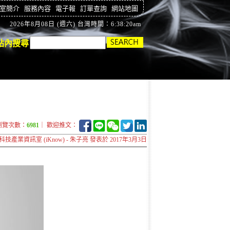
室簡介
服務內容
電子報
訂單查詢
網站地圖
2026年8月08日 (週六) 台灣時間：6:38:21am
站內搜尋
瀏覽次數：
6981
｜ 歡迎推文：
科技產業資訊室 (iKnow) - 朱子亮 發表於 2017年3月3日