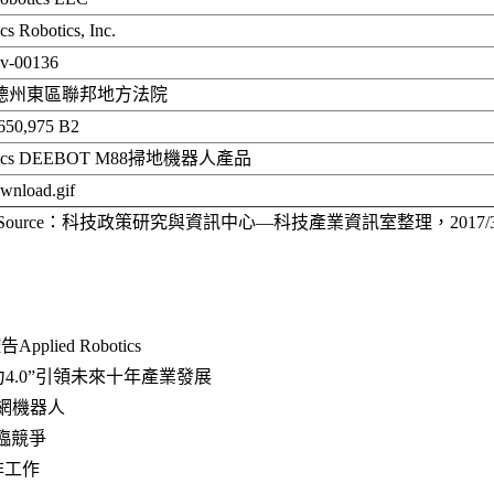
s Robotics, Inc.
cv-00136
德州東區聯邦地方法院
650,975 B2
vacs DEEBOT M88掃地機器人產品
Source：科技政策研究與資訊中心—科技產業資訊室整理，2017/
lied Robotics
力4.0”引領未來十年產業發展​
聯網機器人
面臨競爭
非工作