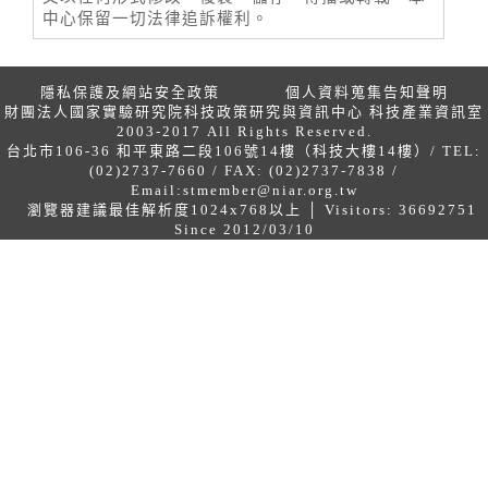
中心保留一切法律追訴權利。
隱私保護及網站安全政策
個人資料蒐集告知聲明
財團法人國家實驗研究院科技政策研究與資訊中心 科技產業資訊室
2003-2017 All Rights Reserved.
台北市106-36 和平東路二段106號14樓（科技大樓14樓）/ TEL:
(02)2737-7660 / FAX: (02)2737-7838 /
Email:
stmember@niar.org.tw
瀏覽器建議最佳解析度1024x768以上 │ Visitors: 36692751
Since 2012/03/10