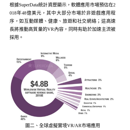
根據SuperData統計資歷顯示，軟體應用市場預估在2
018年48億美元，其中大部分市場於非遊戲應用程
序，如互動媒體、健康、旅遊和社交網絡；這高速
長將推動高質量的VR內容，同時有助於加速主流被
採用。
圖二、全球虛擬實境VR/AR市場應用