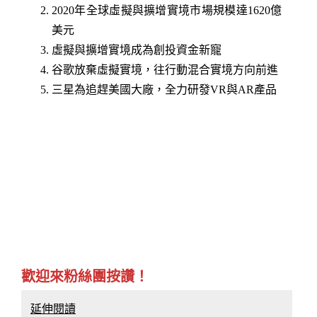
2020年全球虛擬與擴增實境市場規模達1620億
美元
虛擬與擴增實境成為創投資金新寵
谷歌放棄虛擬實境，往行動混合實境方向前進
三星為追趕美國大廠，全力研發VR與AR產品
歡迎來粉絲團按讚！
延伸閱讀