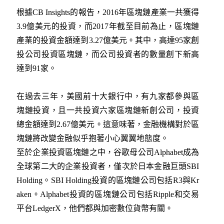
根據CB Insights的報告，2016年區塊鏈產業一共獲得
3.9億美元的投資，而2017年截至目前為止，區塊鏈
產業的投資金額達到3.27億美元。其中，高達95家創
投公司投資區塊鏈，而公司投資者的數量創下新高
達到91家。
在過去三年，美國前十大銀行中，有九家都參與區
塊鏈投資，且一共投資六家區塊鏈新創公司，投資
總金額達到2.67億美元。這意味著，金融機構對於區
塊鏈將改變金融似乎抱著小心翼翼地態度。
至於企業投資區塊鏈之中，谷歌母公司Alphabet成為
全球第二大的企業投資者，僅次於日本金融巨頭SBI
Holding。SBI Holding投資的區塊鏈公司包括R3與Kr
aken。Alphabet投資的區塊鏈公司包括Ripple和交易
平台LedgerX，他們都與加密數位貨幣有關。