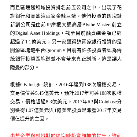
而且區塊鏈領域投資排名前五公司之中，出現了花
旗銀行和高盛這兩家金融巨擘。他們投資的區塊鏈
新創公司是由前JP摩根大通高層Blythe Masters創立
的Digital Asset Holdings，截至目前融資總金額已經
超過了1.1億美元；另一家獲得這兩家銀行投資的是
開源區塊鏈平台Quorum。目前有許多投資者認為傳
統銀行投資區塊鏈並不會帶來真正創新，這是讓人
隱憂的部分。
根據CB Insights統計，2016年達到138次股權交易，
交易價值達5.45億美元，預計2017年可達188次股權
交易，價格超過8.3億美元。2017年R3與Coinbase分
別獲得1.07億美元與1億美元投資是激發2017年交易
價值提升的主因。
由於企業與創投對於區塊鏈投資興趣的提升，進而