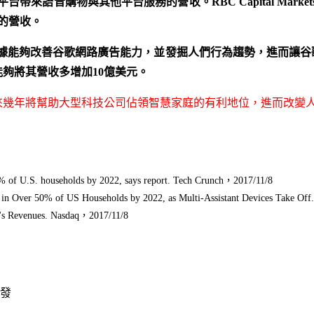
平台帶來語音購物與其他平台服務的營收。
RBC Capital Market
的營收。
據能夠改善谷歌網路廣告能力，並發掘人們行為趨勢，進而讓谷
能夠將其營收多增加
10
億美元。
來幾年將幫助大型科技公司佔領智慧家庭的有利地位，進而改變
5% of U.S. households by 2022, says report. Tech Crunch，2017/11/8
n Over 50% of US Households by 2022, as Multi-Assistant Devices Take Off
's Revenues. Nasdaq，2017/11/8
爆發