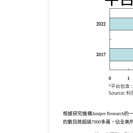
根據研究機構Juniper Resea
的數目將超過7000多萬，佔全美所