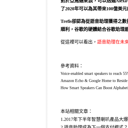
對於亞馬遜來說，可以透過
Alexa
了
2020
年可以為其帶來
100
億美元
Trefis
卻認為從語音助理獲得之數
順利，谷歌的硬體結合谷歌助理
從這裡可以看出，
語音助理在未
參考資料：
Voice-enabled smart speakers to reach 5
Amazon Echo & Google Home to Reside i
How Smart Speakers Can Boost Alphabet
本站相關文章：
1.2017年下半年智慧喇叭產品大
2.語音助理成為下一個支付模式？