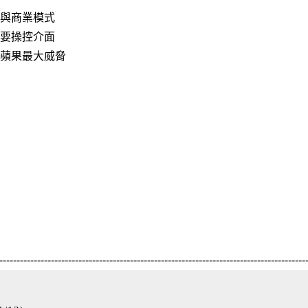
庭與商業模式
主要操控介面
是蘋果最大威脅
-----------------------------------------------------------------------------------------