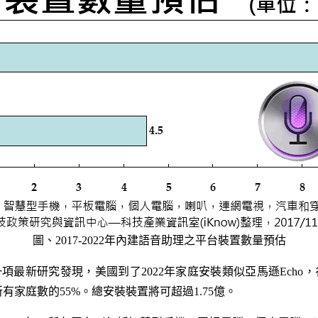
圖、2017-2022年內建語音助理之平台裝置數量預估
rch的一項最新研究發現，美國到了2022年家庭安裝類似亞馬遜Echo，谷
有家庭數的55%。總安裝裝置將可超過1.75億。