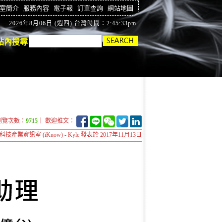
室簡介
服務內容
電子報
訂單查詢
網站地圖
2026年8月06日 (週四) 台灣時間：2:45:34pm
站內搜尋
瀏覽次數：
9715
｜ 歡迎推文：
科技產業資訊室 (iKnow) - Kyle 發表於 2017年11月13日