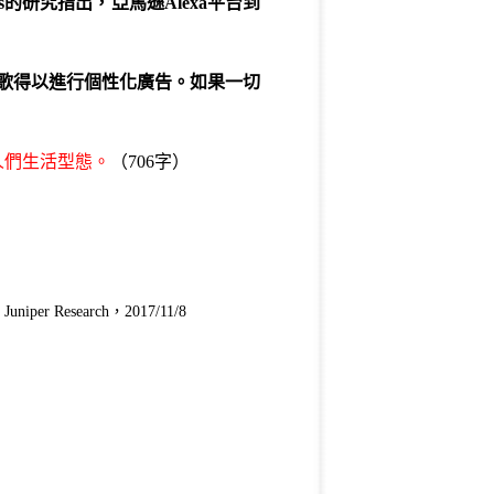
s
的研究指出，亞馬遜
Alexa
平台到
歌得以進行個性化廣告。如果一切
人們生活型態。
（706字）
. Juniper Research，2017/11/8