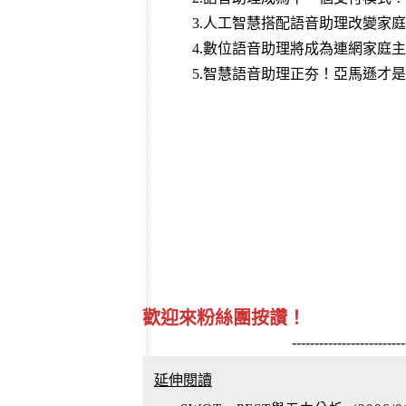
3.人工智慧搭配語音助理改變家
4.數位語音助理將成為連網家庭
5.智慧語音助理正夯！亞馬遜才
歡迎來粉絲團按讚！
-------------------------
延伸閱讀