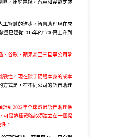
電腦，喇叭，連網電視，汽車和穿戴式裝
人工智慧的進步，智慧助理現在成
數量已經從2015年的1700萬上升到
遜、谷歌、蘋果甚至三星等公司鞏
挑戰性。現在除了硬體本身的成本
的方式是，在不同公司的語音助理
預計到2022年全球透過語音助理獲
略，可是這種戰略必須建立在一個提
糊性。