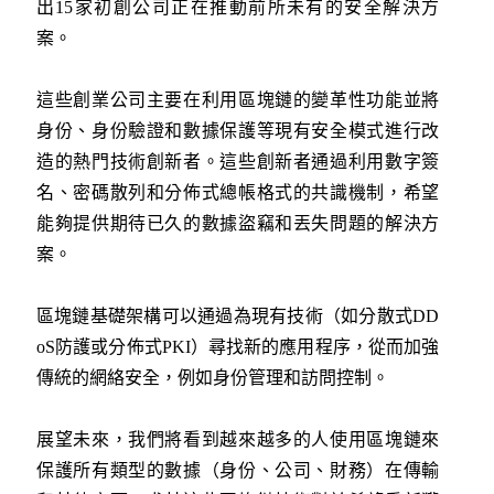
出15家初創公司正在推動前所未有的安全解決方
案。
這些創業公司主要在利用區塊鏈的變革性功能並將
身份、身份驗證和數據保護等現有安全模式進行改
造的熱門技術創新者。這些創新者通過利用數字簽
名、密碼散列和分佈式總帳格式的共識機制，希望
能夠提供期待已久的數據盜竊和丟失問題的解決方
案。
區塊鏈基礎架構可以通過為現有技術（如分散式DD
oS防護或分佈式PKI）尋找新的應用程序，從而加強
傳統的網絡安全，例如身份管理和訪問控制。
展望未來，我們將看到越來越多的人使用區塊鏈來
保護所有類型的數據（身份、公司、財務）在傳輸