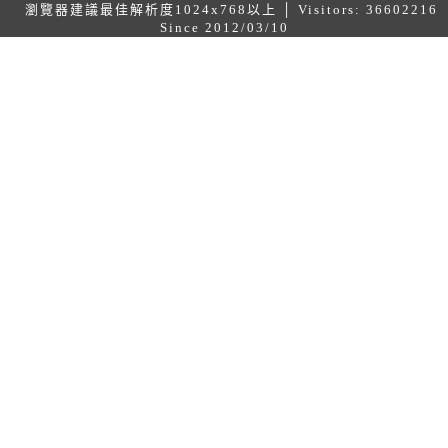
瀏覽器建議最佳解析度1024x768以上 │ Visitors: 36602216
Since 2012/03/10