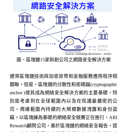
圖、區塊鏈15家新創公司之網路安全解決方案
通常區塊鏈技術與加密貨幣和金融服務應用程序相
關聯。但是，區塊鏈的分散性和密碼錨(cryptographic
anchor )使其成為網絡安全解決方案的主要基礎，特
別是考慮到在全球範圍內以及在保護最嚴密的公
司，周邊範圍內持續的大規模數據洩露和身份盜
竊。以區塊鍊為基礎的網絡安全競賽正在進行，ABI
Research顧問公司，基於區塊鏈的網絡安全報告，提