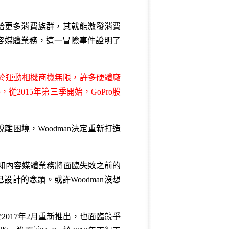
容且分享給更多消費族群，其就能激發消費
內容媒體業務，這一冒險事件證明了
於運動相機商機無限，許多硬體廠
2015年第三季開始，GoPro股
脫離困境，Woodman決定重新打造
o早知內容媒體業務將面臨失敗之前的
設計的念頭。或許Woodman沒想
2017年2月重新推出，也面臨競爭