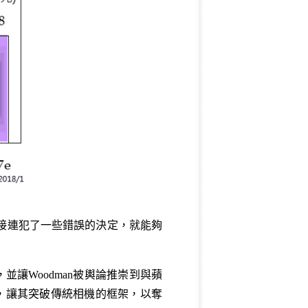
要接連犯了一些錯誤的決定，就能夠
，並讓Woodman被輿論推崇到與蘋
享，讓其突破傳統相機的框架，以奪