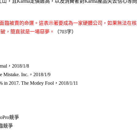
，且Karma定價過高，以及消費者對Karma產品失去信心等問題，
ro面臨被賣的命運。這表示著要成為一家硬體公司，如果無法在
的突破，簡直就是一場惡夢。
（703字）
urnal，2018/1/8
e Mistake. Inc.，2018/1/9
% in 2017. The Motley Fool，2018/1/11
Pro競爭
面臨競爭