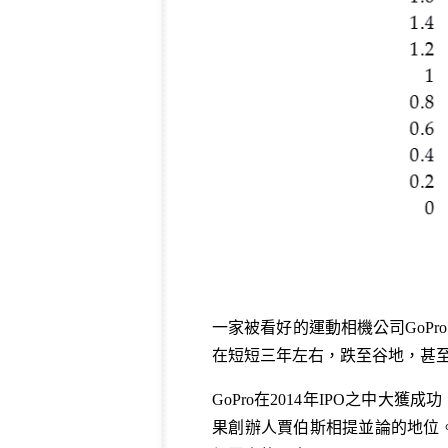
一家被看好的運動相機公司GoP
在短短三年左右，跌至谷地，甚
GoPro在2014年IPO之中大
果創辦人賈伯斯相提並論的地位。