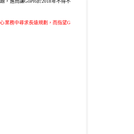
進而讓GoPro於2018年不得不
核心業務中尋求長遠規劃，而指望G