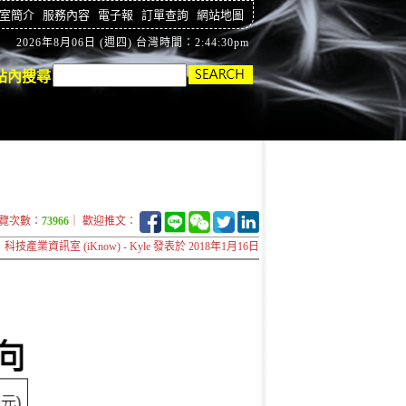
室簡介
服務內容
電子報
訂單查詢
網站地圖
2026年8月06日 (週四) 台灣時間：2:44:30pm
站內搜尋
覽次數：
73966
｜ 歡迎推文：
科技產業資訊室 (iKnow) - Kyle 發表於 2018年1月16日