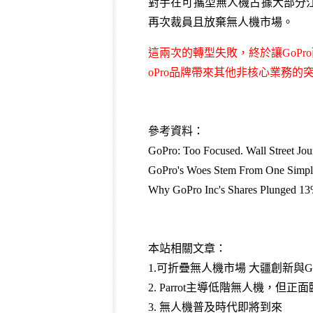
對手在可攜型無人機占據大部分江山
再次裁員且放棄無人機市場。
這兩次的轉型失敗，終於讓GoP
oPro品牌帶來其他非核心業務
參考資料：
GoPro: Too Focused. Wall Street Jo
GoPro's Woes Stem From One Simpl
Why GoPro Inc's Shares Plunged 13
本站相關文章：
1.可折疊無人機市場 大疆創新與Go
2. Parrot主導低階無人機，但正
3. 無人機普及時代即將到來