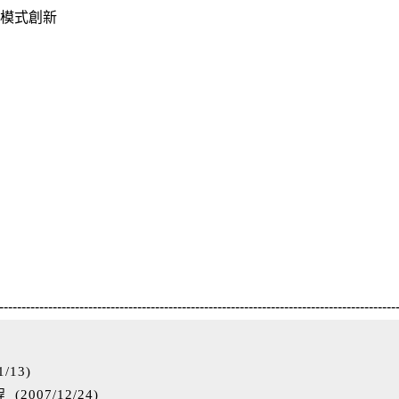
業模式創新
-----------------------------------------------------------------------------------------
1/13
)
程
(
2007/12/24
)