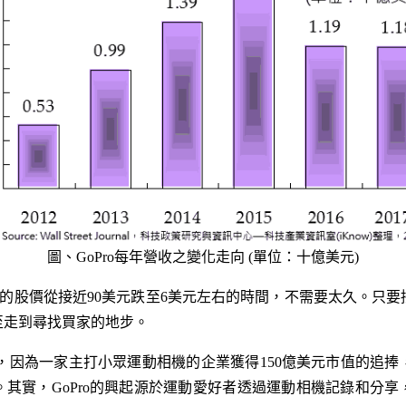
圖、GoPro每年營收之變化走向 (單位：十億美元)
ro的股價從接近90美元跌至6美元左右的時間，不需要太久。只
至走到尋找買家的地步。
獲成功，因為一家主打小眾運動相機的企業獲得150億美元市值的追捧
其實，GoPro的興起源於運動愛好者透過運動相機記錄和分