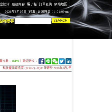
室簡介
服務內容
電子報
訂單查詢
網站地圖
2026年8月07日 (週五) 台灣時間：1:01:09am
站內搜尋
覽次數：
18496
｜ 歡迎推文：
科技產業資訊室 (iKnow) - Kyle 發表於 2018年5月2日