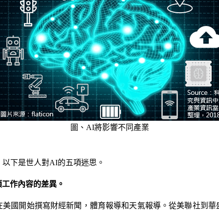
圖、AI將影響不同產業
。以下是世人對AI的五項迷思。
類工作內容的差異。
在美國開始撰寫財經新聞，體育報導和天氣報導。從美聯社到華