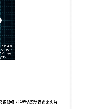
盛頓郵報，這種情況變得愈來愈普