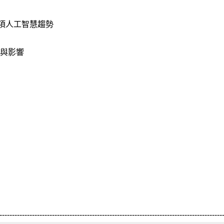
注13項人工智慧趨勢
遇與影響
-----------------------------------------------------------------------------------------