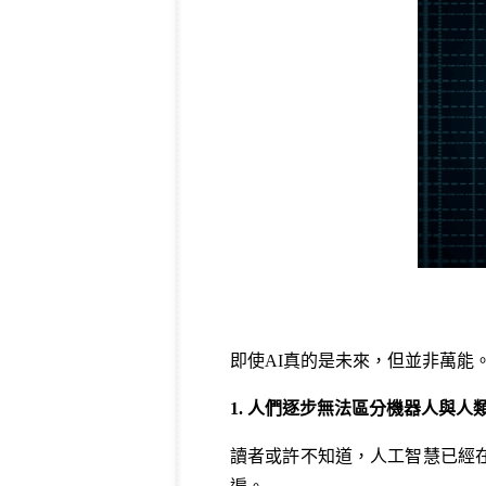
即使AI真的是未來，但並非萬能
1. 人們逐步無法區分機器人與人
讀者或許不知道，人工智慧已經