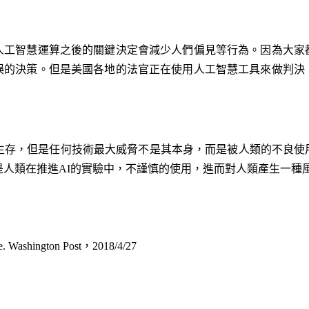
。
人工智慧運算之後的關鍵決定會減少人們偏見等行為。因為大家
誤的決策。但是美國各地的法官正在使用人工智慧工具來做判決
的生存，但是任何技術最大威脅不是其本身，而是被人類的不良使
是人類在推進AI的實驗中，不謹慎的使用，進而對人類產生一種風
ence. Washington Post，2018/4/27