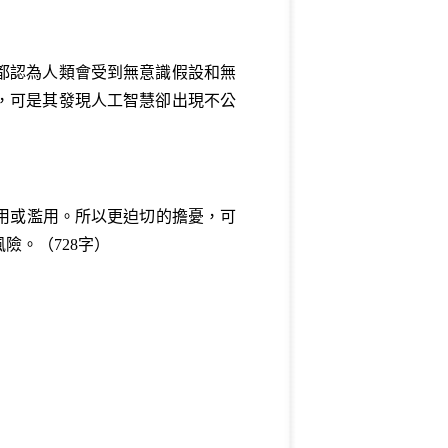
都認為人類會受到無意識假設和無
，可是其發現人工智慧卻出現不公
用或濫用。所以更迫切的擔憂，可
險。（728字）