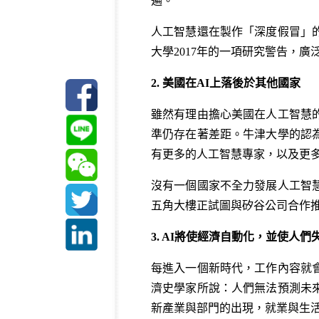
遍。
人工智慧還在製作「深度假冒」
大學2017年的一項研究警告，
2. 美國在AI上落後於其他國家
雖然有理由擔心美國在人工智慧
準仍存在著差距。牛津大學的認
有更多的人工智慧專家，以及更
沒有一個國家不全力發展人工智
五角大樓正試圖與矽谷公司合作推
3. AI將使經濟自動化，並使人們
每進入一個新時代，工作內容就
濟史學家所說：人們無法預測未
新產業與部門的出現，就業與生