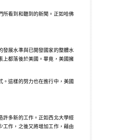
們所看到和聽到的新聞。正如哈佛
的發展水準與已開發國家的整體水
素上都落後於美國。畢竟，美國擁
式。這樣的努力也在進行中，美國
造許多新的工作。正如西北大學經
少工作，之後又將增加工作，藉由