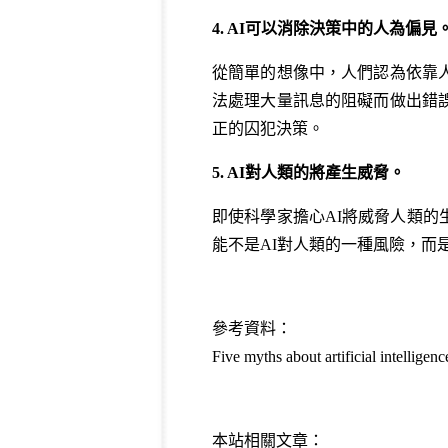
4. AI可以消除決策中的人為偏見
從簡單的想像中，人們認為依靠
法處理大量訊息的阻礙而做出錯
正的囚犯決策。
5. AI對人類的將產生威脅。
即使科學家擔心AI將威脅人類
能不是AI對人類的一種風險，而
參考資料：
Five myths about artificial intellig
本站相關文章：