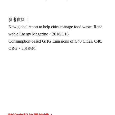
參考資料：
New global report to help cities manage food waste. Rene
wable Energy Magazine，2018/5/16
Consumption-based GHG Emissions of C40 Cities. C40.
ORG，2018/3/1