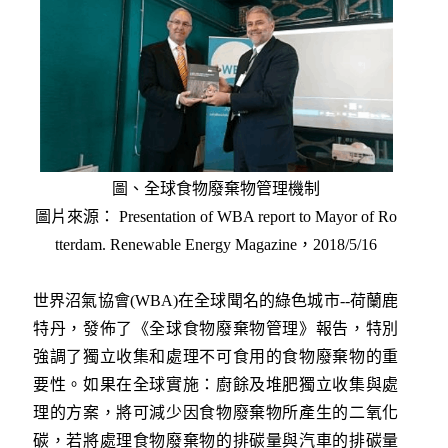
圖、全球食物廢棄物管理機制
圖片來源：
Presentation of WBA report to Mayor of Ro
tterdam. Renewable Energy Magazine，2018/5/16
世界沼氣協會(WBA)在全球聞名的綠色城市--荷蘭鹿
特丹，發佈了《全球食物廢棄物管理》報告，特別
強調了獨立收集和處理不可食用的食物廢棄物的重
要性。如果在全球實施：廚餘及堆肥獨立收集與處
理的方案，將可減少因食物廢棄物所產生的二氧化
碳，若將處理食物廢棄物的排碳量與汽車的排碳量