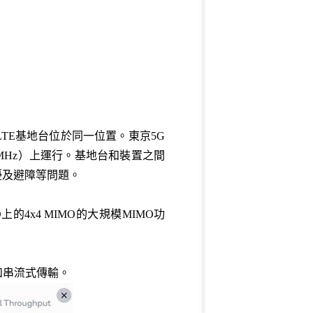
LTE基地台位於同一位置。東京5G
3x20MHz）上運行。基地台和裝置之間
干擾及避障等問題。
的4x4 MIMO的大規模MIMO功
和串流式傳輸。