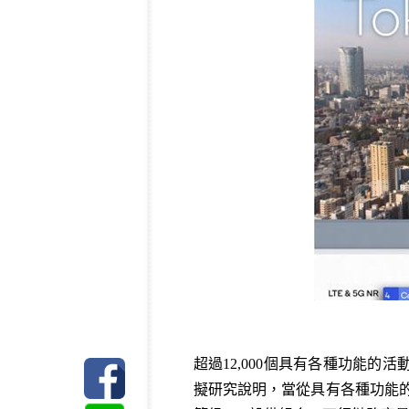
超過12,000個具有各種功能的活動用
擬研究說明，當從具有各種功能的LTE