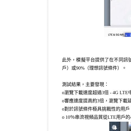
此外，模擬平台提供了在不同訊號品
戶）或90%（理想訊號條件）。
測試結果，主要發現：
o瀏覽下載速度超過3倍 - 4G LTE
o響應速度提高約3倍，瀏覽下載延遲
o對於訊號條件極具挑戰性的用戶，文件
o 10％串流視頻品質從LTE用戶的480/