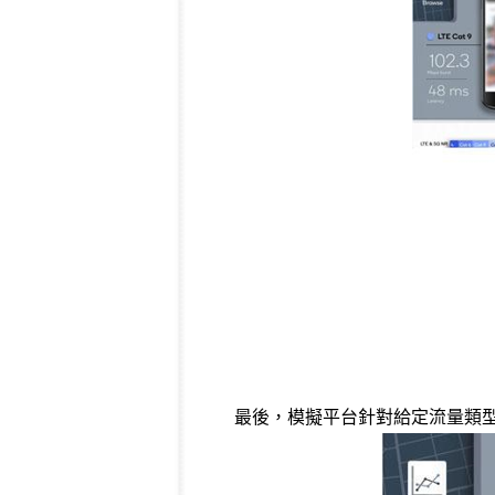
最後，模擬平台針對給定流量類