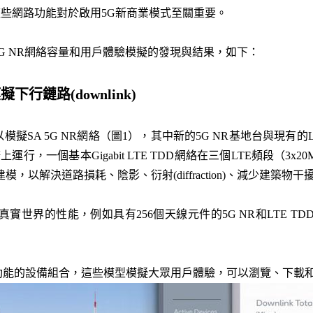
這些網路功能對於啟用5G新商業模式至關重要。
G NR網絡容量和用戶體驗模擬的發現與結果，如下：
擬下行鏈路(downlink)
模擬SA 5G NR網絡（圖1），其中新的5G NR基地台與現有的
z頻譜上運行，一個基本Gigabit LTE TDD網絡在三個LTE頻段（
，以解決道路損耗、陰影、衍射(diffraction)、減少建築物
世界的性能，例如具有256個天線元件的5G NR和LTE TDD上
功能的設備組合，這些模型模擬大眾用戶體驗，可以瀏覽、下載