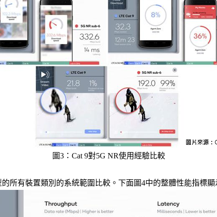
圖3：Cat 9對5G NR使用經驗比較
型的所有裝置類別的系統範圍比較。下面圖4中的整體性能指標顯