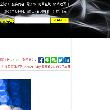
室簡介
服務內容
電子報
訂單查詢
網站地圖
2026年8月09日 (週日) 台灣時間：9:47:43pm
站內搜尋
瀏覽次數：
5174
｜ 歡迎推文：
科技產業資訊室 (iKnow) - May 發表於 2018年7月31日