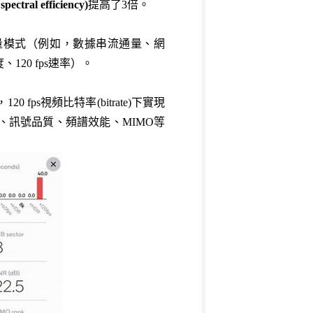
spectral efficiency)
提高了3倍。
量模式（例如，數據串流通量、網
120 fps速率）。
fps視頻比特率(bitrate)下實現
率、訊號品質、頻譜效能、MIMO等