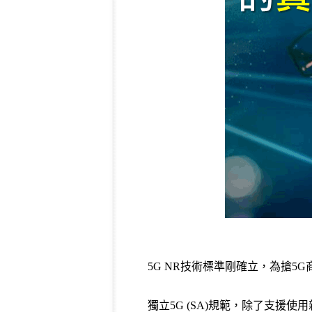
5G NR技術標準剛確立，為搶5G
獨立5G (SA)規範，除了支援使用