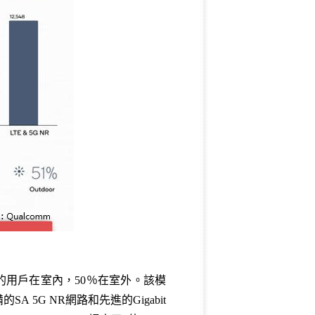
約50％的用戶在室內，50％在室外。該模
 5G NR網路和先進的Gigabit