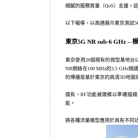
細膩的服務質量（QoS）支援。
以下報導，以高通展示東京測試5
東京5G NR sub-6 GHz –
模
東京使用20個現有的微型基地台以
NR網絡在100 MHz的3.5 GH
的傳播是基於東京的高清3D地圖建模
還有，RF功能被建模以準確描繪真實
能。
將各種流量模型應用於具有不同