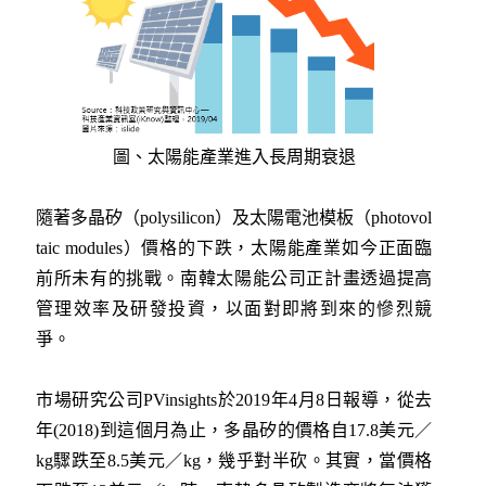
圖、太陽能產業進入長周期衰退
隨著多晶矽（polysilicon）及太陽電池模板（photovol
taic modules）價格的下跌，太陽能產業如今正面臨
前所未有的挑戰。南韓太陽能公司正計畫透過提高
管理效率及研發投資，以面對即將到來的慘烈競
爭。
市場研究公司PVinsights於2019年4月8日報導，從去
年(2018)到這個月為止，多晶矽的價格自17.8美元／
kg驟跌至8.5美元／kg，幾乎對半砍。其實，當價格