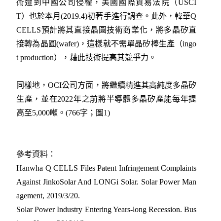
術遭到中國公司侵權，美國國際貿易法院（USCI
T）也於本月(2019.4)初著手進行調查。此外，韓華Q
CELLS預計將其直接晶圓技術商業化，將多晶矽直
接轉為晶圓(wafer)，這樣就不需單晶矽棒生產（ingo
t production），藉此技術提高其競爭力。
同樣地，OCI公司方面，將繼續精進其高純度多晶矽
生產，並在2022年之前將半導體多晶矽產能每年提
高至5,000噸。(766字；圖1)
參考資料：
Hanwha Q CELLS Files Patent Infringement Complaints
Against JinkoSolar And LONGi Solar. Solar Power Man
agement, 2019/3/20.
Solar Power Industry Entering Years-long Recession. Bus