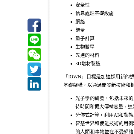
安全性
信息處理基礎設施
網絡
能量
量子計算
生物醫學
先進的材料
3D增材製造
「IOWN」目標是加速採用新
基礎架構，以通過開發新技術和
光子學的研發，包括未來的
待時間和擴大傳輸容量，這
分佈式計算，利用AI和動
智慧世界和使能技術的用例和最
的人類和事物並在不受網絡