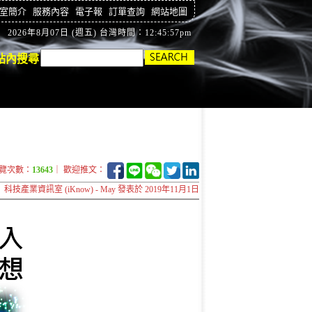
室簡介
服務內容
電子報
訂單查詢
網站地圖
2026年8月07日 (週五) 台灣時間：12:45:58pm
站內搜尋
覽次數：
13643
｜ 歡迎推文：
科技產業資訊室 (iKnow) - May 發表於 2019年11月1日