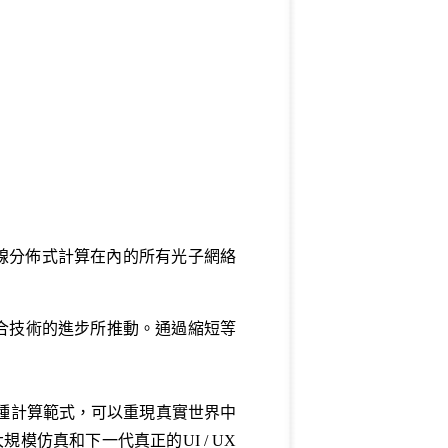
線分佈式計算在內的所有光子網絡
合技術的進步所推動。通過縮短等
g；一種計算範式，可以重現真實世界中
仿真和下一代真正的UI / UX