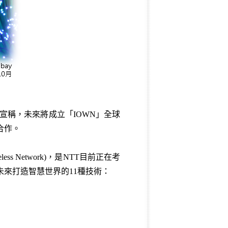
息宣稱，未來將成立「IOWN」全球
合作。
ess Network)，是NTT目前正在考
未來打造智慧世界的11種技術：