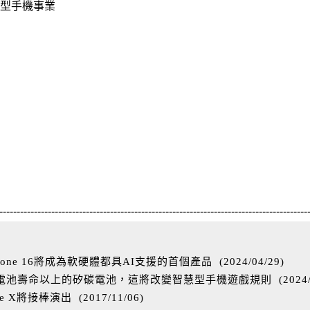
慧型手機事業
-----------------------------------------------------------------------------------------
one 16將成為軟硬體都具AI支援的首個產品
(
2024/04/29
)
%電池壽命以上的矽碳電池，這將改變智慧型手機遊戲規則
(
2024
ne X將接棒演出
(
2017/11/06
)