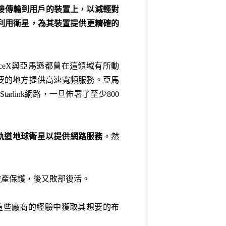
接傳輸到用戶的裝置上，以減輕對
利用衛星，為其裝置提供更精確的
ceX與亞馬遜都曾在這領域有所動
他有需要的地方提供高速寬頻服務。亞馬
rlink網路，一旦佈署了至少800
軌道地球衛星以提供網路服務
。然
請破產保護，後又敗部復活。
從這些廠商的經驗中獲取其想要的布