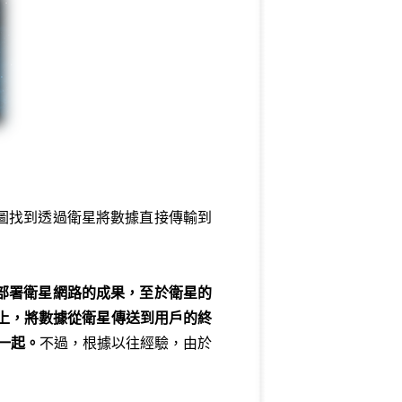
圖找到透過衛星將數據直接傳輸到
部署衛星網路的成果，至於衛星的
上，將數據從衛星傳送到用戶的終
在一起。
不過，根據以往經驗，由於