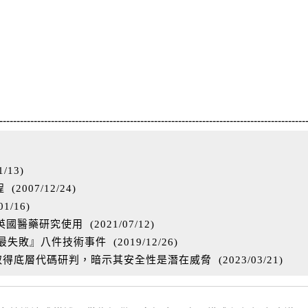
-----------------------------------------------------------------------------------------
1/13
)
程
(
2007/12/24
)
01/16
)
 供英國醫藥研究使用
(
2021/07/12
)
『最失敗』八件技術事件
(
2019/12/26
)
過取得底層代碼研判，暗示其安全性是潛在威脅
(
2023/03/21
)