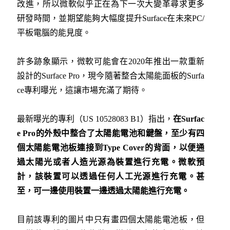
改進，所以微軟似乎正在為下一次大變革尋求更多
研發時間，並期望能夠大幅度提升Surface在未來PC/
平板電腦的能見度。
許多跡象顯示，微軟可能會在2020年推出一款重新
設計的Surface Pro，現今隨著整合太陽能面板的Surfa
ce專利曝光，這讓市場充滿了期待。
最新曝光的專利（US 10528083 B1）指出，
在
Surfac
e Pro
的外殼中整合了太陽能電池和鍵盤，至少有四
個太陽能電池板連接到
Type Cover
的背面，以便通
過太陽光或者人造光源為裝置進行充電。微軟預
計，該裝置可以透過任何人工光源進行充電。甚
至，可一邊使用裝置一邊透過太陽能進行充電。
目前該專利的圖片中只有畫四個太陽能電池板，但