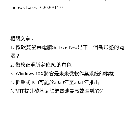
indows Latest，2020/1/10
相關文章：
1.
微軟雙螢幕電腦Surface Neo是下一個新形態的電
腦？​
2.
微軟正重新定位PC的角色
3.
Windows 10X將會是未來微軟作業系統的模樣
4.
折疊式iPad可能於2020年至2021年推出​
5.
MIT提升矽基太陽能電池最高效率到35%​