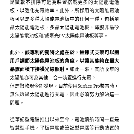
是微軟不排除可能為裝置搭載更多的太陽能電池
板，以強化充電效率。此外，所採用的太陽能電池
板可以是多種太陽能電池板中的任何一種，包括單
晶太陽能電池板，多晶太陽能電池板，薄膜非晶矽
太陽能電池板和/或聚光PV太陽能電池板等等。
此外，
該專利的獨特之處在於，鉸鍊式支架可以讓
用戶調節太陽能電池板的角度，以讓其能夠在最大
暴露面積下接獲光線照射。
如此一來，其所收集的
太陽能亦可為其他二合一裝置進行充電。
但是微軟現今卻發現，目前使用Surface Pro裝置時，
無法透過太陽能進行充電，因此必須努力解決這一
問題。
從筆記型電腦推出以來至今，電池續航時間一直是
智慧型手機，平板電腦或筆記型電腦等行動裝置的