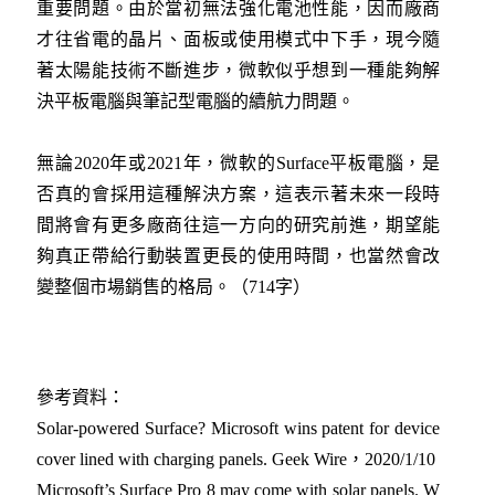
重要問題。由於當初無法強化電池性能，因而廠商
才往省電的晶片、面板或使用模式中下手，現今隨
著太陽能技術不斷進步，微軟似乎想到一種能夠解
決平板電腦與筆記型電腦的續航力問題。
無論2020年或2021年，微軟的Surface平板電腦，是
否真的會採用這種解決方案，這表示著未來一段時
間將會有更多廠商往這一方向的研究前進，期望能
夠真正帶給行動裝置更長的使用時間，也當然會改
變整個市場銷售的格局。（714字）
參考資料：
Solar-powered Surface? Microsoft wins patent for device
cover lined with charging panels. Geek Wire，2020/1/10
Microsoft’s Surface Pro 8 may come with solar panels. W