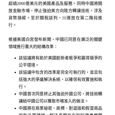
超過2000億美元的美國產品及服務。同時中國將開
放金融市場，停止強迫美方向陸方轉讓技術，涉及
貨幣操縱。至於關稅談判，川普放在第二階段進
行。
根據美國白宮發布新聞，中國已同意在廣泛的關鍵
領域進行重大的結構改革：
該協議將有助於美國創新者競爭和贏得競爭的
公平環境。
該協議中包含的改革是完全可執行的，並且包
括強大的爭議解決系統，以確保有效實施和執
行。
中國首次同意終止其強迫外國公司，將技術轉
讓給中國公司以獲取市場准入的做法。
中國將在商業秘密、商標、對盜版和假冒商品