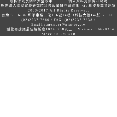
隱私保護及網站安全政策
個人資料蒐集告知聲明
財團法人國家實驗研究院科技政策研究與資訊中心 科技產業資訊室
2003-2017 All Rights Reserved.
台北市106-36 和平東路二段106號14樓（科技大樓14樓）/ TEL:
(02)2737-7660 / FAX: (02)2737-7838 /
Email:
stmember@niar.org.tw
瀏覽器建議最佳解析度1024x768以上 │ Visitors: 36629364
Since 2012/03/10