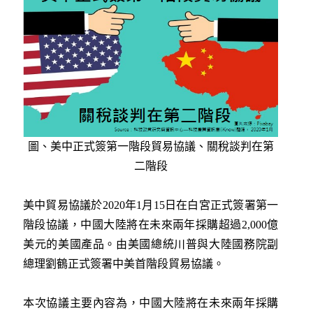
圖、美中正式簽第一階段貿易協議、關稅談判在第
二階段
美中貿易協議於2020年1月15日在白宮正式簽署第一
階段協議，中國大陸將在未來兩年採購超過2,000億
美元的美國產品。由美國總統川普與大陸國務院副
總理劉鶴正式簽署中美首階段貿易協議。
本次協議主要內容為，中國大陸將在未來兩年採購