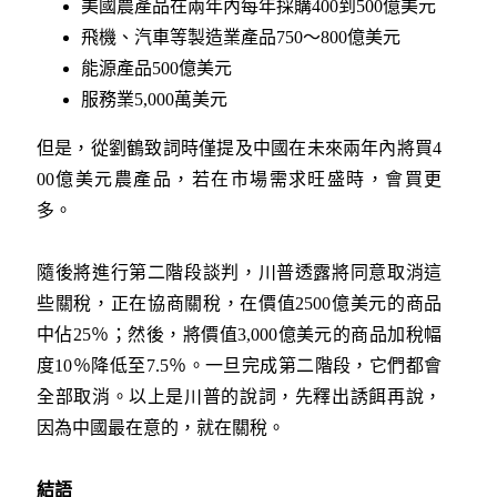
美國農產品在兩年內每年採購400到500億美元
飛機、汽車等製造業產品750～800億美元
能源產品500億美元
服務業5,000萬美元
但是，從劉鶴致詞時僅提及中國在未來兩年內將買4
00億美元農產品，若在市場需求旺盛時，會買更
多。
隨後將進行第二階段談判，川普透露將同意取消這
些關稅，正在協商關稅，在價值2500億美元的商品
中佔25％；然後，將價值3,000億美元的商品加稅幅
度10％降低至7.5％。一旦完成第二階段，它們都會
全部取消。以上是川普的說詞，先釋出誘餌再說，
因為中國最在意的，就在關稅。
結語