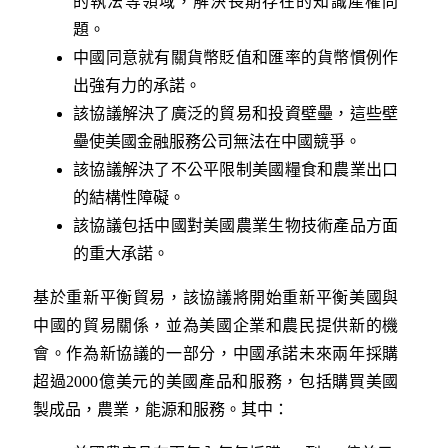
的執法等領域，解決長期存在的知識產權問
題。
中國同意就有關貨幣貶值和匯率的貨幣慣例作
出強有力的承諾。
該協議解決了廣泛的貿易和投資壁壘，這些壁
壘使美國金融服務公司無法在中國競爭。
該協議解決了不公平限制美國糧食和農業出口
的結構性障礙。
該協議包括中國對美國農業生物技術產品方面
的重大承諾。
基於重新平衡貿易，該協議將開始重新平衡美國與
中國的貿易關係，並為美國企業和農民提供新的機
會。作為新協議的一部分，中國承諾未來兩年採購
超過2000億美元的美國產品和服務，包括購買美國
製成品，農業，能源和服務。其中：