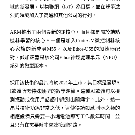
域的新發展，以物聯網（IoT）為目標，並在競爭激
烈的領域加入了高通和其他公司的行列。
ARM推出了兩個最新的IP核心，而且都是屬於端點
機器學習的核心。一個是加入Cortex-M微控制器核
心家族的新成員M55，以及Ethos-U55的加速器配
對，該加速器是該公司Ethos神經處理單元（NPU）
系列的微型版本。
採用該技術的晶片將於2021年上市，其目標是實現A
I軟體所需特殊類型的數學運算。這種AI軟體可以檢
測振動或從用戶話語中識別出關鍵字。此外，這一
晶片技術功耗非常之低，這使得諸如感測器之類的
相應設備只需要一小塊電池即可工作數年時間，並
且只有在需要時才會連接到網路。