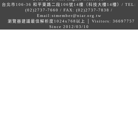
台北市106-36 和平東路二段106號14樓（科技大樓14樓）/ TEL:
(02)2737-7660 / FAX: (02)2737-7838 /
Email:
stmember@niar.org.tw
瀏覽器建議最佳解析度1024x768以上 │ Visitors: 36697757
Since 2012/03/10