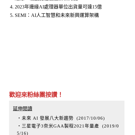
4.
2023年邊緣AI處理器單位出貨量可達15億
5.
SEMI：AI人工智慧和未來新興運算架構
歡迎來粉絲團按讚！
延伸閱讀
‧未來 AI 發展八大新趨勢
(
2017/10/06
)
‧三星電子3奈米GAA製程2021年量產
(
2019/0
5/16
)