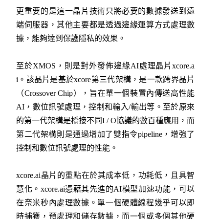
更重要的是這一晶片技術只將必要的數據發送到遠
端伺服器，其他主要都是透過邊緣運算方式處理數
據，能夠達到保護隱私的效果。
至於XMOS，則是對外發佈邊緣AI處理晶片xcore.a
i。該晶片是基於xcore第三代架構，是一款跨界晶片
（Crossover Chip），旨在單一個裝置內傳送高性能
AI，數位訊號處理，控制和輸入/輸出等。至於原來
的第一代架構是橋接不同I / O協議的數百種應用，而
第二代架構則是通過增加了雙指令pipeline，增強了
控制和數位訊號處理的性能。
xcore.ai晶片的重點在於其成本低，功耗低，且具智
慧化。xcore.ai憑藉其先進的AI模型加速功能，可以
在奈米秒內處理數據。單一個硬體線程幾乎可以即
時捕獲，預處理和儲存數據，而一個或多個其他硬