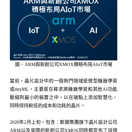
圖、ARM與新創公司XMOX積極布局AIoT市場
當前，晶片設計中的一個熱門領域是微型機器學習
或tinyML，主要是在尋求將機器學習和其他AI功能
壓縮到最小的裝置之中，以在端點上添加智慧化，
同時保持較低的成本和功耗的晶片。
2020年2月上旬，包含：軟銀集團旗下晶片設計公司
ARM以及英國的新創公司XMOS同時都宣布了該領