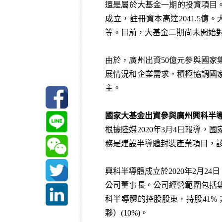
還是屬於大基金一期的投資項目。
成立，註冊資本高達2041.5
等。目前，大基金二期尚未開始
由於，廣州出資50億元參與國
展情況和企業需求，積極協調國
主。
國家大基金出資參與廣州興科半導
根據陸媒2020年3月4日報導，
務是建設半導體封裝產業項目，該
興科半導體成立於2020年2月
公司董事長。公司經營範圍包括
科半導體的控股股東，持股41%
夥）(10%)。