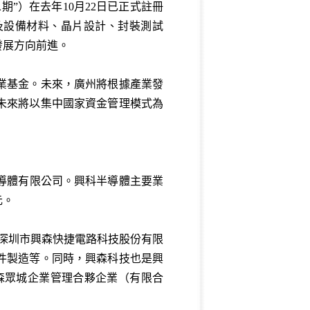
”）在去年10月22日已正式註冊
造及設備材料、晶片設計、封裝測試
發展方向前進。
業基金。未來，廣州將根據產業發
未來將以集中國家資金管理模式為
科半導體有限公司。興科半導體主要業
元。
是深圳市興森快捷電路科技股份有限
件製造等。同時，興森科技也是興
興森眾城企業管理合夥企業（有限合