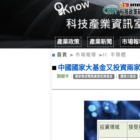
產業政策
產業新聞
市場報
首頁
市場報導
IC 半導體
中國國家大基金又投資兩
關鍵字：
；
國家集成電路產業投資基金
國家大基金