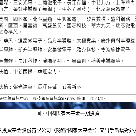
圖、中國國家大基金一期投資
業投資基金股份有限公司（簡稱“國家大基金”）又出手新增對外