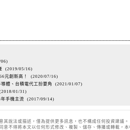
-----------------------------------------------------------------------------------------
/06
)
產
(
2019/05/16
)
.66元創新高！
(
2020/07/16
)
C半導體、台積電代工扮要角
(
2021/01/07
)
(
2018/01/31
)
18年手機主流
(
2017/09/14
)
同意其說法或描述，僅為提供更多訊息，也不構成任何投資建議。
權同意不得將本文以任何形式修改、複製、儲存、傳播或轉載，