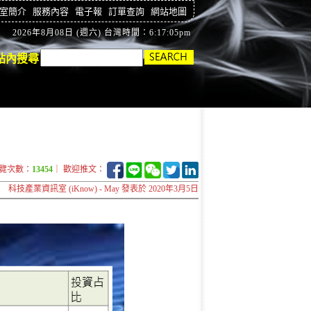
室簡介
服務內容
電子報
訂單查詢
網站地圖
2026年8月08日 (週六) 台灣時間：6:17:06pm
站內搜尋
覽次數：
13454
｜ 歡迎推文：
科技產業資訊室 (iKnow) - May 發表於 2020年3月5日