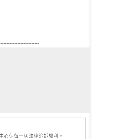
--------------------------
本中心保留一切法律追訴權利。