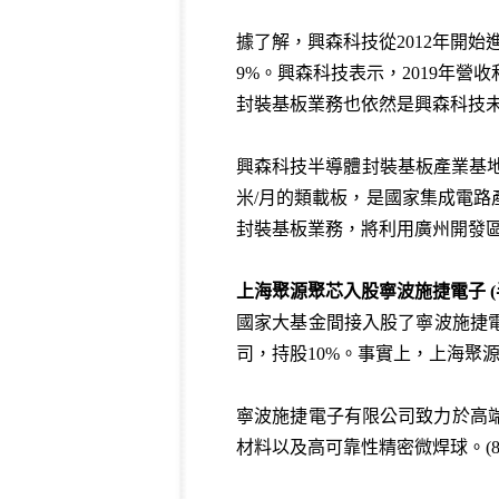
據了解，興森科技從2012年開始
9%。興森科技表示，2019年營
封裝基板業務也依然是興森科技
興森科技半導體封裝基板產業基地，
米/月的類載板，是國家集成電路
封裝基板業務，將利用廣州開發
上海聚源聚芯入股寧波施捷電子 (
國家大基金間接入股了寧波施捷
司，持股10%。事實上，上海聚
寧波施捷電子有限公司致力於高端
材料以及高可靠性精密微焊球。(82