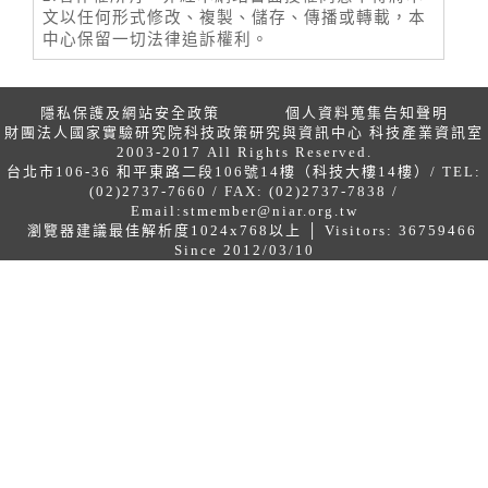
文以任何形式修改、複製、儲存、傳播或轉載，本
中心保留一切法律追訴權利。
隱私保護及網站安全政策
個人資料蒐集告知聲明
財團法人國家實驗研究院科技政策研究與資訊中心 科技產業資訊室
2003-2017 All Rights Reserved.
台北市106-36 和平東路二段106號14樓（科技大樓14樓）/ TEL:
(02)2737-7660 / FAX: (02)2737-7838 /
Email:
stmember@niar.org.tw
瀏覽器建議最佳解析度1024x768以上 │ Visitors: 36759466
Since 2012/03/10