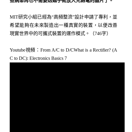
些病患再也不需要透過手術放入充飽電的晶片了。
MIT研究小組已經為“高頻整流”設計申請了專利，並
希望能夠在未來製造出一種真實的裝置，以便改善
現實世界中的可攜式裝置的運作模式。（746字）
Youtube視頻：From A/C to D/CWhat is a Rectifier? (A
C to DC): Electronics Basics 7