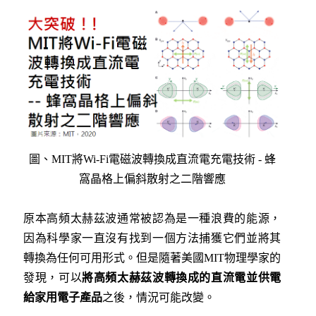
圖、MIT將Wi-Fi電磁波轉換成直流電充電技術 - 蜂
窩晶格上偏斜散射之二階響應
原本高頻太赫茲波通常被認為是一種浪費的能源，
因為科學家一直沒有找到一個方法捕獲它們並將其
轉換為任何可用形式。但是隨著美國MIT物理學家的
發現，可以
將高頻太赫茲波轉換成的直流電並供電
給家用電子產品
之後，情況可能改變。