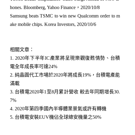
hones. Bloomberg, Yahoo Finance，2020/10/8
Samsung beats TSMC to win new Qualcomm order to m
ake mobile chips. Korea Investors, 2020/10/6
相關文章：
1.
2020年下半年IC產業將呈現樂觀復甦情勢、台積
電全年成長率可達24%​
2.
純晶圓代工市場於2020年將成長19%，台積電產能
滿載​
3.
台積電2020年1至8月累計營收 較去年同期增長30.
7%​
4.
2020年第四季國內半導體業景氣或許有轉機​
5.
台積電安裝EUV機佔全球總安機量之50%​