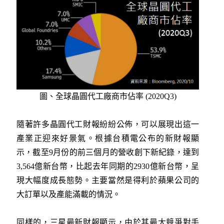
圖、全球晶圓代工廠商市佔率 (2020Q3)
隨著許多晶圓代工財報紛紛公佈，可以展現出這一
產業正迎來好景氣。根據台積電公布的新財報顯
示，截至9月份的前三個月的營收創下新紀錄，達到
3,564億新台幣，比起去年同期的2930億新台幣，呈
現大幅度成長態勢。主要當然是得利於蘋果公司的
大訂單以及產能滿載的情況。
同樣的，三星最新財報顯示，由於其最大競爭對手