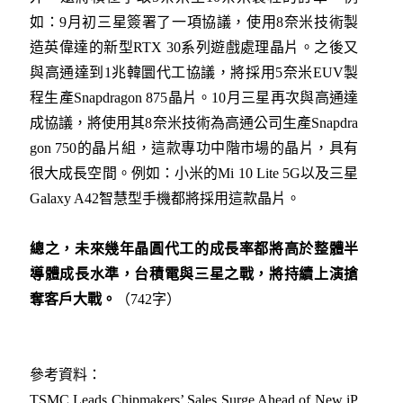
如：9月初三星簽署了一項協議，使用8奈米技術製
造英偉達的新型RTX 30系列遊戲處理晶片。之後又
與高通達到1兆韓圜代工協議，將採用5奈米EUV製
程生產Snapdragon 875晶片。10月三星再次與高通達
成協議，將使用其8奈米技術為高通公司生產Snapdra
gon 750的晶片組，這款專功中階市場的晶片，具有
很大成長空間。例如：小米的Mi 10 Lite 5G以及三星
Galaxy A42智慧型手機都將採用這款晶片。
總之，未來幾年晶圓代工的成長率都將高於整體半
導體成長水準，台積電與三星之戰，將持續上演搶
奪客戶大戰。
（742字）
參考資料：
TSMC Leads Chipmakers’ Sales Surge Ahead of New iP