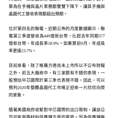
華為在手機與晶片業務都雙雙下降下，讓其手機與
晶圓代工營收表現都超出預期。
位於第四名的聯電，近期公佈的月度數據顯示，聯
電第三季度營收為449億新台幣，比起去年同期377
億新台幣，年成長率18.9%。如果算前9月，年成長
率更達23.7%。
目前來看，除了格羅方德尚未上市所以不公布財報
之外，前五大廠商中，有三家都有不錯的表現，一
般預估中芯國際於第三季也表現不錯。因此，可以
預判2020年整體晶圓代工市場正迎來一片欣欣向榮
的景象。
隨著美國政府收緊對中芯國際的出口限制，讓該公
司可能面臨材料供應鏈方面的風險。因為供應鏈廠