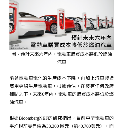
圖、預計未來六年內，電動車購買成本將低於燃油
汽車
隨著電動車電池的生產成本下降，再加上汽車製造
商用專線生產電動車，根據預估，在沒有任何政府
補貼之下，未來6年內，電動車的購買成本將低於燃
油汽車。
根據BloombergNEF的研究指出，目前中型電動車的
平均稅前零售價為33,300 歐元（約40,700美元），而