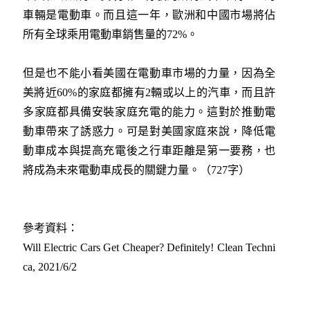
車輛是電動車。而且這一年，歐洲和中國市場將佔
所有全球乘用電動車銷售量的72%。
但是也不能小看美國在電動車市場的力量，因為全
美將近60%的家庭都擁有2輛或以上的汽車，而且許
多家庭都具備安裝家庭充電的能力。這對於推動電
動車帶來了誘惑力。可是對美國家庭來說，降低電
動車成本與提高充電後之行車距離是第一要務，也
將成為未來電動車成長的關鍵力量。（727字）
參考資料：
Will Electric Cars Get Cheaper? Definitely! Clean Techni
ca, 2021/6/2