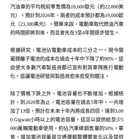
汽油車的平均稅前零售價為18,600歐元（約22.800美
元）。預計到2026年，兩者的成本預計都為19,000歐
元（23,300美元）。簡單來說，電動車取代燃油汽車
的時間即將到來，而且會先在3至4年間逐步發生。
根據研究，電池佔電動車成本約三分之一。現今隨
著鋰離子電池的成本在過去十年中下降了約90%，這
迫使大多數汽車製造商都已宣布對其車隊進行電動
化。這讓電池研發與製造商愈來愈受到關注。
除了價格下跌之外，電池容量也不斷增加。根據統
計，到2020年為止，電池容量在過去5年中，一共增
加了13倍，預計在未來十年內將成長四倍，達到3,00
0 Gigwatt小時以上的電池容量。這足以提供給至少5
000萬輛電動車使用，約佔汽車總銷售量的50%。畢
竟，增加電池容量是交通運輸整體電氣化以及提供