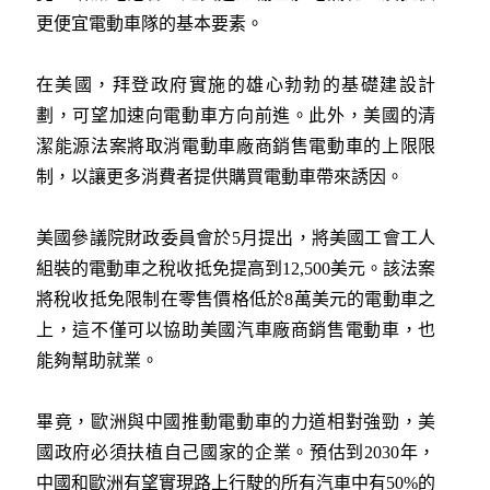
更便宜電動車隊的基本要素。
在美國，拜登政府實施的雄心勃勃的基礎建設計
劃，可望加速向電動車方向前進。此外，美國的清
潔能源法案將取消電動車廠商銷售電動車的上限限
制，以讓更多消費者提供購買電動車帶來誘因。
美國參議院財政委員會於5月提出，將美國工會工人
組裝的電動車之稅收抵免提高到12,500美元。該法案
將稅收抵免限制在零售價格低於8萬美元的電動車之
上，這不僅可以協助美國汽車廠商銷售電動車，也
能夠幫助就業。
畢竟，歐洲與中國推動電動車的力道相對強勁，美
國政府必須扶植自己國家的企業。預估到2030年，
中國和歐洲有望實現路上行駛的所有汽車中有50%的