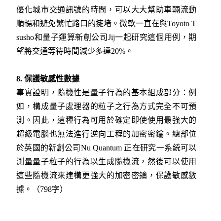
優化城市交通訊號的時間，可以大大幫助車輛流動
順暢和避免繁忙路口的擁堵。微軟一直在與Toyoto T
susho和量子運算新創公司Jij一起研究這個用例，期
望將交通等待時間減少多達20%。
8. 保護敏感性數據
事實證明，隨機性是量子行為的基本組成部分：例
如，構成量子處理器的粒子之行為方式完全不可預
測。因此，這種行為可用於確定即使使用最強大的
超級電腦也無法進行逆向工程的加密密鑰。總部位
於英國的新創公司Nu Quantum 正在研究一系統可以
測量量子粒子的行為以生成隨機流，然後可以使用
這些隨機流來建構更強大的加密密鑰，保護敏感數
據。（798字）