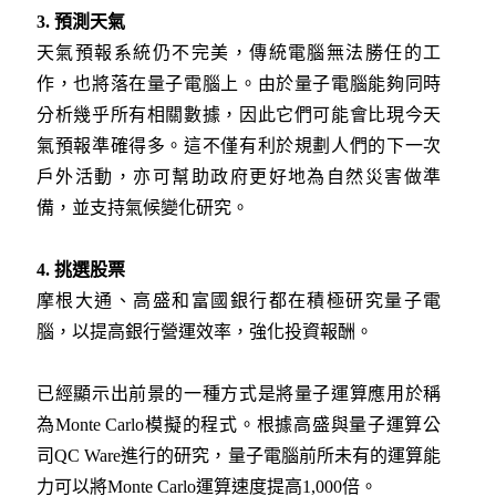
3. 預測天氣
天氣預報系統仍不完美，傳統電腦無法勝任的工
作，也將落在量子電腦上。由於量子電腦能夠同時
分析幾乎所有相關數據，因此它們可能會比現今天
氣預報準確得多。這不僅有利於規劃人們的下一次
戶外活動，亦可幫助政府更好地為自然災害做準
備，並支持氣候變化研究。
4. 挑選股票
摩根大通、高盛和富國銀行都在積極研究量子電
腦，以提高銀行營運效率，強化投資報酬。
已經顯示出前景的一種方式是將量子運算應用於稱
為Monte Carlo模擬的程式。根據高盛與量子運算公
司QC Ware進行的研究，量子電腦前所未有的運算能
力可以將Monte Carlo運算速度提高1,000倍。