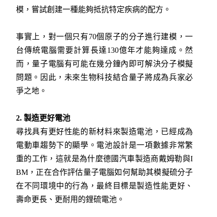
模，嘗試創建一種能夠抵抗特定疾病的配方。
事實上，對一個只有70個原子的分子進行建模，一
台傳統電腦需要計算長達130億年才能夠達成。然
而，量子電腦有可能在幾分鐘內即可解決分子模擬
問題。因此，未來生物科技結合量子將成為兵家必
爭之地。
2. 製造更好電池
尋找具有更好性能的新材料來製造電池，已經成為
電動車趨勢下的顯學。電池設計是一項數據非常繁
重的工作，這就是為什麼德國汽車製造商戴姆勒與I
BM，正在合作評估量子電腦如何幫助其模擬硫分子
在不同環境中的行為，最終目標是製造性能更好、
壽命更長、更耐用的鋰硫電池。