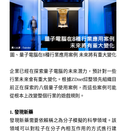
圖、量子電腦在8種行業應用案例 未來將有重大變化
企業已經在探索量子電腦的未來潛力，預計對一些
行業未來會有重大變化。根據ZDnet綜整領先組織目
前正在探索的八個量子使用案例，而這些案例可能
從根本上改變整個行業的遊戲規則。
1. 發現新藥
發現新藥需要依賴稱之為分子模擬的科學領域。該
領域可以對粒子在分子內相互作用的方式進行建