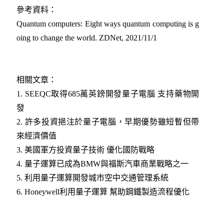
參考資料：
Quantum computers: Eight ways quantum computing is g
oing to change the world. ZDNet, 2021/11/1
相關文章：
1.
SEEQC取得685萬英鎊開發量子電腦 支持藥物開
發
2.
許多投資挹注於量子電腦，早期優勢雖短暫但帶
來經濟價值
3.
美國軍方投資量子技術 優化國防戰略
4.
量子運算已成為BMW與福斯汽車商業戰略之一
5.
利用量子運算開發城市空中交通管理系統
6.
Honeywell利用量子運算 幫助鋼鐵製造流程優化