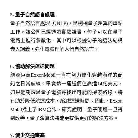
5. 量子自然語言處理
量子自然語言處理 (QNLP)，是劍橋量子運算的重點
工作。該公司已經通過實驗證實，句子可以在量子
電路上進行參數化，其中可以根據句子的語法結構
嵌入詞義，強化電腦理解人們自然語言。
6. 協助解決運送問題
能源巨頭ExxonMobil一直在努力優化穿越海洋的商
船之日常航線。畢竟這一運送價值高達14兆美元，
如果能夠透過量子電腦尋找出可能的探索路線，將
有助於降低航運成本，縮減運送時間。因此，Exxon
Mobil找上了IBM合作，研究證明，量子硬體一旦得
到改善，量子演算法將能更提供更好的解決方案。
7. 減少交通壅塞