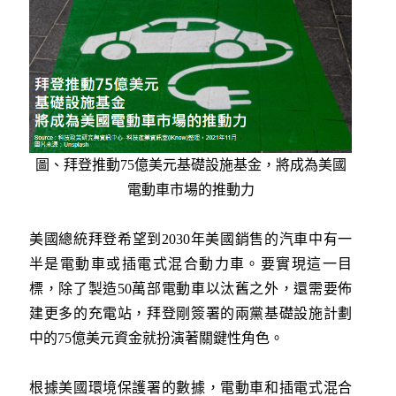
圖、拜登推動75億美元基礎設施基金，將成為美國
電動車市場的推動力
美國總統拜登希望到2030年美國銷售的汽車中有一
半是電動車或插電式混合動力車。要實現這一目
標，除了製造50萬部電動車以汰舊之外，還需要佈
建更多的充電站，拜登剛簽署的兩黨基礎設施計劃
中的75億美元資金就扮演著關鍵性角色。
根據美國環境保護署的數據，電動車和插電式混合