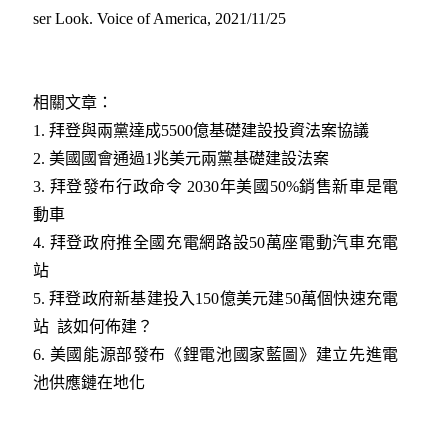
ser Look. Voice of America, 2021/11/25
相關文章：
1.
拜登與兩黨達成5500億基礎建設投資法案協議
2.
美國國會通過1兆美元兩黨基礎建設法案
3.
拜登發布行政命令 2030年美國50%銷售新車是電
動車
4.
拜登政府推全國充電網路設50萬座電動汽車充電
站
5.
拜登政府新基建投入150億美元建50萬個快速充電
站 該如何佈建？
6.
美國能源部發布《鋰電池國家藍圖》建立先進電
池供應鏈在地化