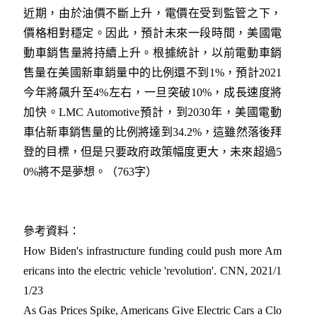
近期，由於油價不斷上升，電價在受到監管之下，
價格相對穩定。因此，預計未來一段時間，美國電
動車銷售量將持續上升。根據統計，以前電動車銷
售量在美國新車銷量中的比例還不到1%，預計2021
今年將飆升至4%左右，一旦突破10%，成長速度將
加快。LMC Automotive預計，到2030年，美國電動
車佔新車銷售量的比例將達到34.2%，這雖然落後拜
登的目標，但是只要政府政策幅度更大，未來超過5
0%將不是夢想。（763字）
參考資料：
How Biden's infrastructure funding could push more Am
ericans into the electric vehicle 'revolution'. CNN, 2021/1
1/23
As Gas Prices Spike, Americans Give Electric Cars a Clo