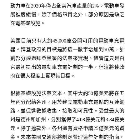
動力車在2020年僅占全美汽車產量的2%。電動車發
展進度緩慢，除了價格昂貴之外，部分原因是缺乏
充電基礎設施。
美國目前只有大約45,000座公開可用的電動車充電
器。拜登政府的目標是將這一數字增加到50萬，計
劃部分透過拜登簽署的法案來實現。儘管這只是白
宮最初提出的電動車充電計劃的一半，但這將使政
府在很大程度上實現其目標。
根據基礎設施法案文本，其中大約50億美元將在五
年內分配給各州，用於建立電動車充電站的互連網
路，並促進數據收集、接取和可靠性。受益最大的
州是德州和加州，分別獲得了4.08億美元和3.84億美
元。除了撥款外，各州還有資格申請25億美元的資
金。未來美國交通部將制定管理這些計劃的指南，