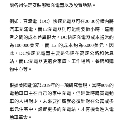
讓各州決定安裝哪種充電器以及設置地點。
例如：直流電（DC）快速充電器可在20-30分鐘內將
汽車充滿電，而L2充電器則可能需要數小時，這兩
者之間的成本差異很大。DC快速充電器成本通常約
為100,000美元，而 L2 的成本約為6,000美元。因
此，DC快速充電器主要是佈建在高速公路和休息
站，而L2充電器更適合家庭、工作場所、餐館和購
物中心等。
根據美國能源部2019年的一項研究發現，當時80%的
電動車車主在自己的家中充電，但是當時購買電動
車的人相對少，未來要推廣就必須針對在公寓或多
單元住宅中，設置更多的充電站，才有機會進入電
動車革命。