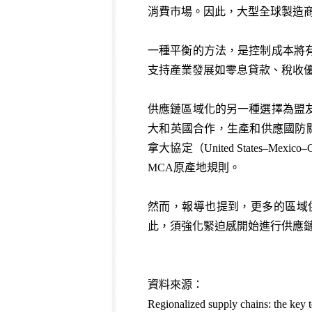
消費市場。因此，大型全球製造
一種平衡的方法，是控制成本將
支持產業發展如零息貸款、稅收
供應鏈區域化的另一種選擇為盟
大和英國合作，生產和供應國防關
拿大協定（United States–M
MCA原產地規則。
然而，報導也提到，更多的區域
此，須強化緊迫感開始進行供應鏈
資料來源：
Regionalized supply chains: the ke