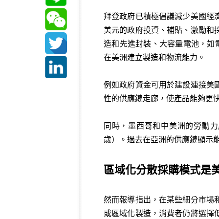
拜登政府已積極倡議減少美國經
美元的政府投資、補貼、激勵和採
造和先進封裝、大容量電池，如
在美洲建立製造和物流能力。
例如政府資金可用於建設連接美
性的供應鏈走廊，使產品能夠更
同時，墨西哥和中美洲的勞動力
歲）。過去在亞洲的供應鏈顯示
區域化分散採購模式是
然而報導指出，在某些細分市場
或區域化製造，消費者仍將選擇