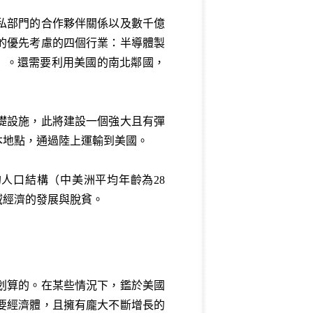
私部門的合作夥伴關係以及數千億
到的優先考慮的四個行業：半導體製
）。還需要利用美國的南北鄰國，
礎設施，此將建設一個強大且有彈
本地點，通過陸上運輸到美國。
人口結構（中美洲平均年齡為28
域經濟的發展與脫貧。
划算的。在某些情況下，鑑於美國
要經濟體，且擁有龐大不斷增長的