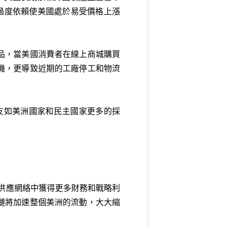
過度依賴使美國處於易受價格上漲
。
品，當美國消費者在線上商城購買
機，更導致近期的工廠停工和物流
友如美洲國家和民主國家更多的採
美供應網絡中獲得更多財務和戰略利
鏈將加速整個美洲的流動，大大縮