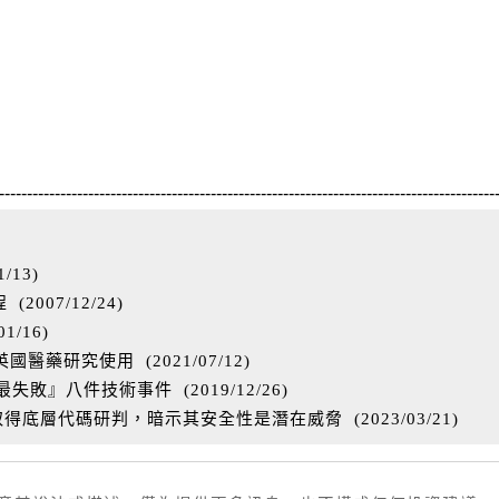
-----------------------------------------------------------------------------------------
1/13
)
程
(
2007/12/24
)
01/16
)
 供英國醫藥研究使用
(
2021/07/12
)
『最失敗』八件技術事件
(
2019/12/26
)
過取得底層代碼研判，暗示其安全性是潛在威脅
(
2023/03/21
)