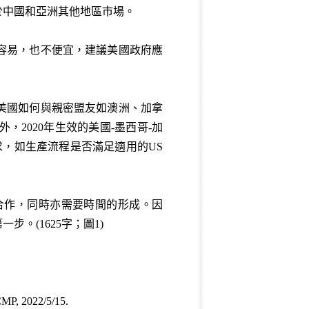
於中國和亞洲其他地區市場。
容易，也不便宜，建議美國政府應
美國如何與親密盟友如澳洲、加拿
2020年生效的美國-墨西哥-加
泛產品的要求，如生產流程是否滿足適用的US
合作，同時亦需要時間的形成。因
。(1625字；圖1)
SCMP, 2022/5/15
.