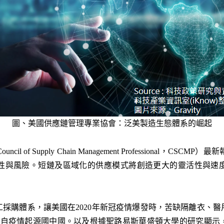
圖、美國供應鏈管理專業協會：泛美製造生態體系的崛起
 of Supply Chain Management Professional，C
性與風險。短鏈及區域化的供應模式將創造更大的靈活性與速
採購體系，讓美國在2020年新冠疫情爆發時，苦缺隔離衣、
是來自疫情起源國中國。以及根據聖路易斯華盛頓大學的研究顯