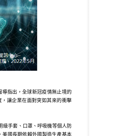
SCMP）最新報導指出，全球新冠疫情無止境的
度，讓企業在面對突如其來的衝擊
醫用級手套、口罩、呼吸機等個人防
示，美國長期依賴外國製造生產基本