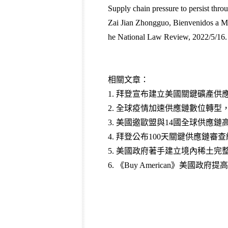
Supply chain pressure to persist thr
Zai Jian Zhongguo, Bienvenidos a Mé
he National Law Review, 2022/5/16
.
相關文章：
1.
拜登宣布建立美國關鍵礦產供
2.
全球疫情加速供應鏈數位轉型
3.
美國邀歐盟與14國全球供應鏈
4.
拜登公布100天關鍵供應鏈審
5.
美國政府著手建立境內稀土完
6.
《Buy American》美國政府