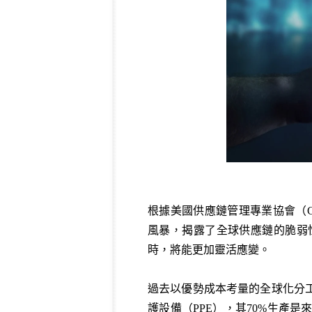
根據美國供應鏈管理專業協會（Council
風暴，揭露了全球供應鏈的脆弱
時，將能更加靈活應變。
過去以優勢成本考量的全球化分工
護設備（PPE），其70%生產