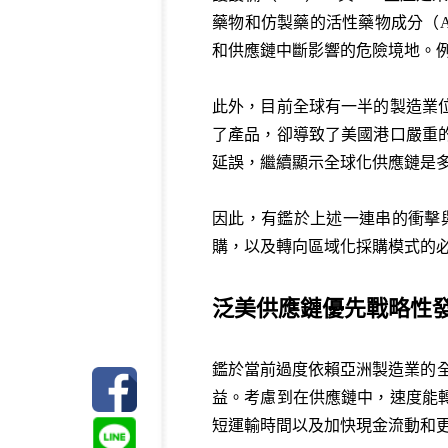
藥物和仿製藥的活性藥物成分（
和供應鏈中斷影響的危險境地。例
此外，目前全球有一半的製造業
了產品，卻導致了美國港口嚴重
延誤，繼續顯示全球化供應鏈是
因此，有鑑於上述一連串的衝擊
購，以及轉向區域化採購模式的
泛美供應鏈優先戰略性
鑑於當前過度依賴亞洲製造業的全
益。考慮到在供應鏈中，速度能
短運輸時間以及加快現金流動和