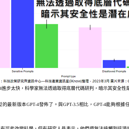
T-4進步太快，科學家無法透過取得底層代碼研判，暗示其安全性
型的最新版本GPT-4發佈了。與GPT-3.5相比，GPT-4能
能力有可能改變科學，但有研究人員表示，他們還無法接觸到這