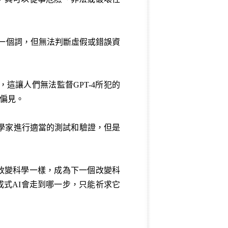
下一個詞，但無法判斷虛假或錯誤資
，這讓人們無法監督GPT-4所犯的
的偏見。
學家進行適當的測試和驗證，但是
路改變科學一樣，成為下一個改變科
成式AI會走到哪一步，只能祈求它