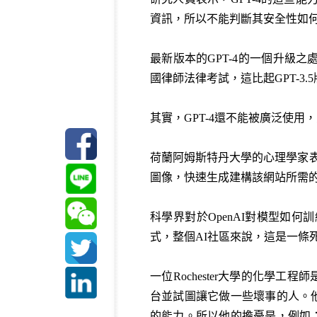
資訊，所以不能判斷其安全性如
最新版本的GPT-4的一個升級之
國律師法律考試，這比起GPT-3.
其實，GPT-4還不能被廣泛使用，
荷蘭阿姆斯特丹大學的心理學家表
圖像，快速生成建構該網站所需
科學界對於OpenAI對模型如
式，整個AI社區來說，這是一條
一位Rochester大學的化學工程師
台並試圖讓它做一些壞事的人。他
的能力。所以他的擔憂是，例如：