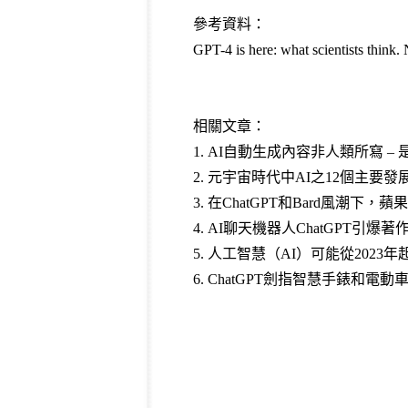
參考資料：
GPT-4 is here: what scientists think.
相關文章：
1. AI自動生成內容非人類所寫 
2. 元宇宙時代中AI之12個主要
3. 在ChatGPT和Bard風潮下
4. AI聊天機器人ChatGPT引
5. 人工智慧（AI）可能從202
6. ChatGPT劍指智慧手錶和