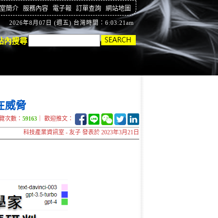
室簡介
服務內容
電子報
訂單查詢
網站地圖
2026年8月07日 (週五) 台灣時間：6:03:22am
站內搜尋
在威脅
覽次數：
59163
｜ 歡迎推文：
科技產業資訊室 - 友子 發表於 2023年3月21日