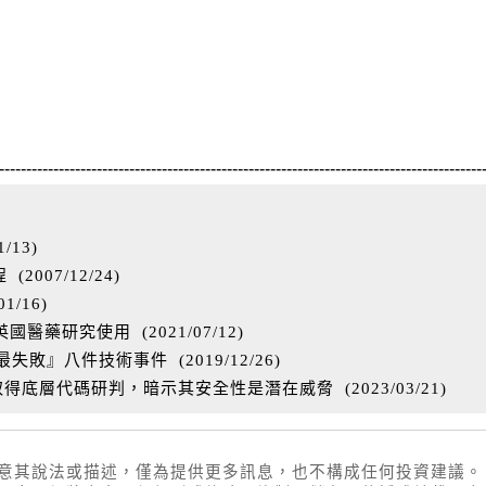
-----------------------------------------------------------------------------------------
1/13
)
程
(
2007/12/24
)
01/16
)
 供英國醫藥研究使用
(
2021/07/12
)
『最失敗』八件技術事件
(
2019/12/26
)
過取得底層代碼研判，暗示其安全性是潛在威脅
(
2023/03/21
)
同意其說法或描述，僅為提供更多訊息，也不構成任何投資建議。