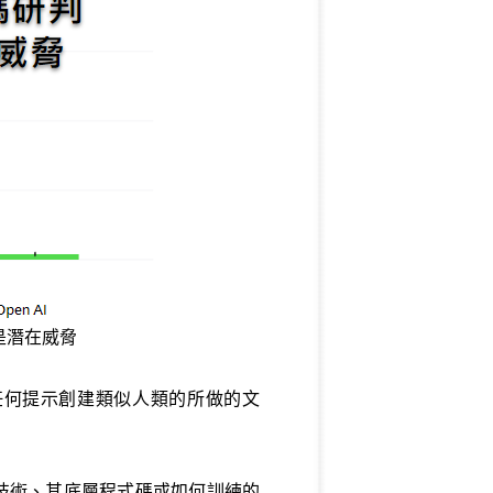
是潛在威脅
夠根據任何提示創建類似人類的所做的文
項技術、其底層程式碼或如何訓練的