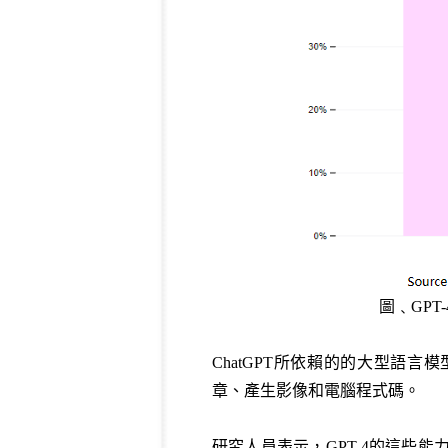
圖﹑GP
ChatGPT所依賴的的大型語言模
章、產生影像和電腦程式碼。
研究人員表示，GPT-4的這些