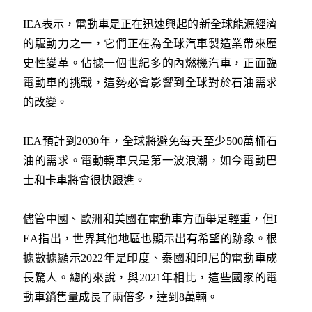
IEA表示，電動車是正在迅速興起的新全球能源經濟
的驅動力之一，它們正在為全球汽車製造業帶來歷
史性變革。佔據一個世紀多的內燃機汽車，正面臨
電動車的挑戰，這勢必會影響到全球對於石油需求
的改變。
IEA預計到2030年，全球將避免每天至少500萬桶石
油的需求。電動轎車只是第一波浪潮，如今電動巴
士和卡車將會很快跟進。
儘管中國、歐洲和美國在電動車方面舉足輕重，但I
EA指出，世界其他地區也顯示出有希望的跡象。根
據數據顯示2022年是印度、泰國和印尼的電動車成
長驚人。總的來說，與2021年相比，這些國家的電
動車銷售量成長了兩倍多，達到8萬輛。