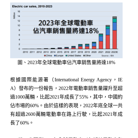
圖、2023年全球電動車佔汽車銷售量將達18%
根據國際能源署（International Energy Agency，IE
A）發布的一份報告，2022年電動車銷售量躍升至超
過1000萬輛，比起2021年成長了55%，其中，中國約
佔市場的60%。由於這樣的表現，2022年底全球一共
有超過2600萬輛電動車在路上行駛，比起2021年成
長了60%。