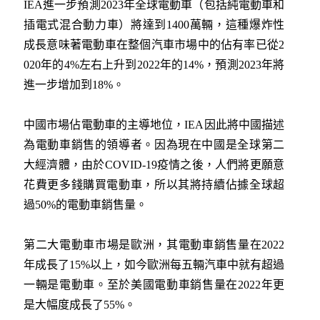
IEA進一步預測2023年全球電動車（包括純電動車和
插電式混合動力車）將達到1400萬輛，這種爆炸性
成長意味著電動車在整個汽車市場中的佔有率已從2
020年的4%左右上升到2022年的14%，預測2023年將
進一步增加到18%。
中國市場佔電動車的主導地位，IEA因此將中國描述
為電動車銷售的領導者。因為現在中國是全球第二
大經濟體，由於COVID-19疫情之後，人們將更願意
花費更多錢購買電動車，所以其將持續佔據全球超
過50%的電動車銷售量。
第二大電動車市場是歐洲，其電動車銷售量在2022
年成長了15%以上，如今歐洲每五輛汽車中就有超過
一輛是電動車。至於美國電動車銷售量在2022年更
是大幅度成長了55%。