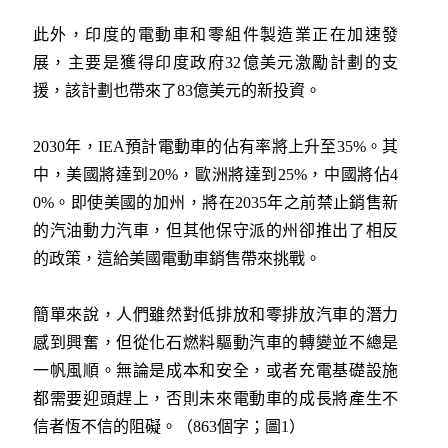
此外，印度的電動車和零組件製造業正在加速發
展，主要是獲得印度政府32億美元激勵計劃的支
援，該計劃也帶來了83億美元的新投資。
2030年，IEA預計電動車的佔有率將上升至35%。其
中，美國將達到20%，歐洲將達到25%，中國將佔4
0%。即使美國的加州，將在2035年之前禁止銷售新
的汽油動力汽車，但其他保守派的州卻推出了相反
的政策，這給美國電動車銷售帶來挑戰。
簡單來說，人們雖然對低排放和零排放汽車的潛力
感到興奮，但從化石燃料驅動汽車的轉變並不總是
一帆風順。無論是成本和安全，或者充電基礎設施
都需要迎頭趕上，否則未來電動車的成長將產生不
信者恆不信的阻礙。（863個字；圖1）