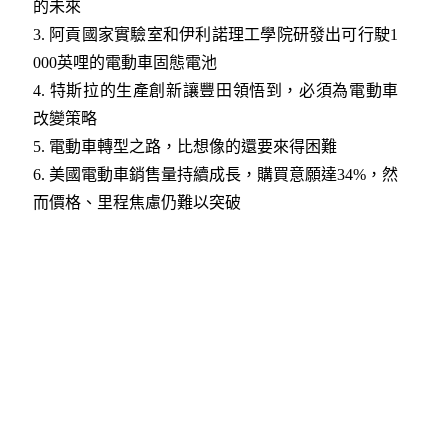
的未來
3. 阿貢國家實驗室和伊利諾理工學院研發出可行駛1
000英哩的電動車固態電池
4. 特斯拉的生產創新讓豐田領悟到，必須為電動車
改變策略
5. 電動車轉型之路，比想像的還要來得困難
6. 美國電動車銷售量持續成長，購買意願達34%，然
而價格、里程焦慮仍難以突破