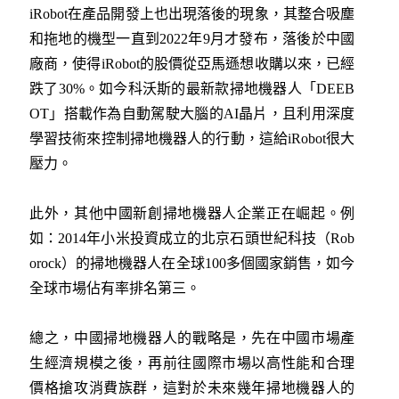
iRobot在產品開發上也出現落後的現象，其整合吸塵
和拖地的機型一直到2022年9月才發布，落後於中國
廠商，使得iRobot的股價從亞馬遜想收購以來，已經
跌了30%。如今科沃斯的最新款掃地機器人「DEEB
OT」搭載作為自動駕駛大腦的AI晶片，且利用深度
學習技術來控制掃地機器人的行動，這給iRobot很大
壓力。
此外，其他中國新創掃地機器人企業正在崛起。例
如：2014年小米投資成立的北京石頭世紀科技（Rob
orock）的掃地機器人在全球100多個國家銷售，如今
全球市場佔有率排名第三。
總之，中國掃地機器人的戰略是，先在中國市場產
生經濟規模之後，再前往國際市場以高性能和合理
價格搶攻消費族群，這對於未來幾年掃地機器人的