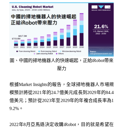
圖、中國的掃地機器人的快速崛起，正給iRobot帶來
壓力
根據Market Insights的報告，全球掃地機器人市場規
模預計將從2021年的24.7億美元成長到2029年的84.4
億美元；預計從2023年至2029年的年複合成長率為1
9.2%。
2022年8月亞馬遜決定收購iRobot，目的就是希望在