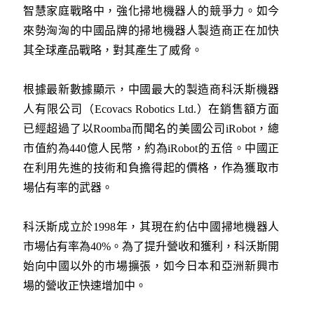
智慧家庭戰略中，強化掃地機器人的競爭力。如今
來勢洶洶的中國品牌的掃地機器人製造商正在加快
其全球產品戰略，對其產生了威脅。
根據最新數據顯示，中國最大的製造商科沃斯機器
人有限公司（Ecovacs Robotics Ltd.）在銷售額方面
已經超過了以Roomba而聞名的美國公司iRobot，總
市值約為440億人民幣，約為iRobot的五倍。中國正
在利用先進的技術和負擔得起的價格，作為獲取市
場佔有率的武器。
科沃斯成立於1998年，其現在約佔中國掃地機器人
市場佔有率為40%。為了提升營收和獲利，科沃斯開
始向中國以外的市場擴張，如今日本和亞洲新興市
場的營收正快速增加中。