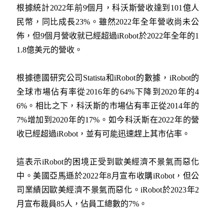
根據統計2022年前9個月，科沃斯營收達到101億人
民幣，同比成長23%。雖然2022年全年營收尚未公
佈，但9個月營收就已經超過iRobot於2022年全年的1
1.8億美元的營收。
根據德國研究公司Statista和iRobot的數據，iRobot的
全球市場佔有率從2016年的64%下降到2020年的4
6%。相比之下，科沃斯的市場佔有率正從2014年的
7%增加到2020年的17%。如今科沃斯在2022年的營
收已經超過iRobot，並有可能迅速趕上其市佔率。
這表示iRobot的困境正受到歐美經濟不景氣而惡化
中。美國亞馬遜於2022年8月宣布收購iRobot，但公
司業績因歐美經濟不景氣而惡化。iRobot於2023年2
月宣布裁員85人，佔員工總數的7%。