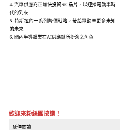
4. 汽車供應商正加快投資SiC晶片，以迎接電動車時
代的到來
5. 特斯拉的一系列降價戰略，帶給電動車更多未知
的未來
6. 國內半導體業在AI供應鏈所扮演之角色
歡迎來粉絲團按讚！
延伸閱讀