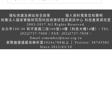
隱私保護及網站安全政策
個人資料蒐集告知聲明
財團法人國家實驗研究院科技政策研究與資訊中心 科技產業資訊室
2003-2017 All Rights Reserved.
台北市106-36 和平東路二段106號14樓（科技大樓14樓）/ TEL:
(02)2737-7660 / FAX: (02)2737-7838 /
Email:
stmember@niar.org.tw
瀏覽器建議最佳解析度1024x768以上 │ Visitors: 36743582
Since 2012/03/10