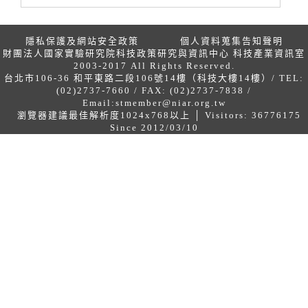
隱私保護及網站安全政策
個人資料蒐集告知聲明
財團法人國家實驗研究院科技政策研究與資訊中心 科技產業資訊室
2003-2017 All Rights Reserved.
台北市106-36 和平東路二段106號14樓（科技大樓14樓）/ TEL:
(02)2737-7660 / FAX: (02)2737-7838 /
Email:
stmember@niar.org.tw
瀏覽器建議最佳解析度1024x768以上 │ Visitors: 36776175
Since 2012/03/10