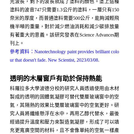
光波長，剩下的波長就成了塗料的顏色。塗上這種
塗料的波音747只需要1.3公斤的塗料，一層只有150
奈米的厚度，而普通塗料需要500公斤，能夠減輕飛
機半噸的重量，對於減少燃油消耗和減少碳排放量
有著重大的意義。該研究發表在Science Advances期
刊上。
參考資料：Nanotechnology paint provides brilliant colo
ur that doesn't fade. New Scientist, 2023/03/08.
透明的木層窗戶有助於保持熱能
科羅拉多大學波德分校的研究人員透過使用由木材
製成的透明的固體氣凝膠可替代雙層玻璃窗中的空
氣，其隔熱的效果比雙層玻璃窗中的空氣更好。研
究人員將纖維懸浮在水中，再用乙醇代替水，最後
經過提升溫度和壓力來製造氣凝膠，形成了可以填
充更寬廣空間的材料，且不會像單純的空氣一樣產