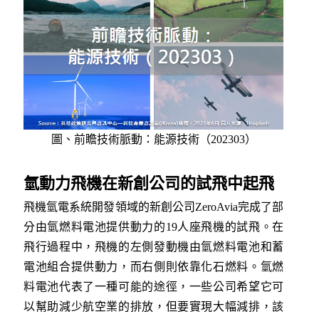
圖、前瞻技術脈動：能源技術（202303）
氫動力飛機在新創公司的試飛中起飛
飛機氫電系統開發領域的新創公司ZeroAvia完成了部
分由氫燃料電池提供動力的19人座飛機的試飛。在
飛行過程中，飛機的左側發動機由氫燃料電池和蓄
電池組合提供動力，而右側則依靠化石燃料。氫燃
料電池代表了一種可能的途徑，一些公司希望它可
以幫助減少航空業的排放，但要實現大幅減排，該