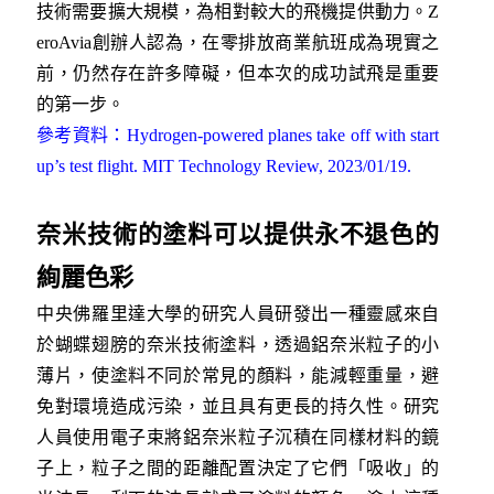
技術需要擴大規模，為相對較大的飛機提供動力。Z
eroAvia創辦人認為，在零排放商業航班成為現實之
前，仍然存在許多障礙，但本次的成功試飛是重要
的第一步。
參考資料：Hydrogen-powered planes take off with start
up’s test flight. MIT Technology Review, 2023/01/19.
奈米技術的塗料可以提供永不退色的
絢麗色彩
中央佛羅里達大學的研究人員研發出一種靈感來自
於蝴蝶翅膀的奈米技術塗料，透過鋁奈米粒子的小
薄片，使塗料不同於常見的顏料，能減輕重量，避
免對環境造成污染，並且具有更長的持久性。研究
人員使用電子束將鋁奈米粒子沉積在同樣材料的鏡
子上，粒子之間的距離配置決定了它們「吸收」的