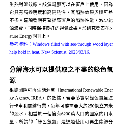
生熱對流效應。該氣凝膠可以在窗戶上使用，因為
它具有高透明度和高隔熱性，其隔熱效果與牆壁差
不多。這項發明有望提高窗戶的隔熱性能，減少能
源浪費，同時保持良好的視覺效果。該研究發表在N
ature Energy期刊上。
參考資料：Windows filled with see-through wood layer
help hold in heat. New Scientist, 2023/03/16.
分解海水可以提供取之不盡的綠色氫
源
根據國際可再生能源署（International Renewable Ener
gy Agency, IREA）的數據，若要落實以綠色氫氣運
行卡車和關鍵行業，每年可能需要大約250億立方米
的淡水，相當於一個擁有6200萬人口的國家的用水
量。所謂的「綠色氫氣」是通過使用可再生能源分