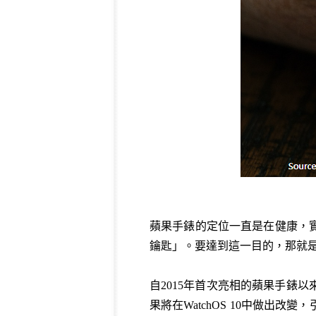
蘋果手錶的定位一直是在健康，
鑰匙」。要達到這一目的，那就是要推
自2015年首次亮相的蘋果手錶
果將在WatchOS 10中做出改變，引