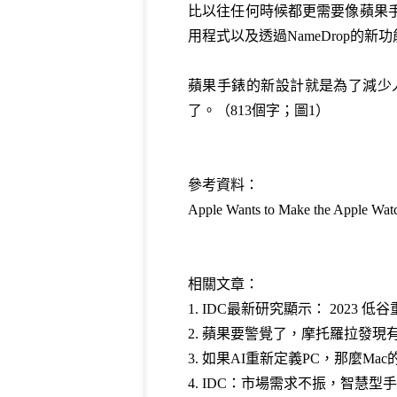
比以往任何時候都更需要像蘋果手
用程式以及透過NameDrop的新
蘋果手錶的新設計就是為了減少人
了。（813個字；圖1）
參考資料：
Apple Wants to Make the Apple Watc
相關文章：
1.
IDC最新研究顯示： 2023 
2.
蘋果要警覺了，摩托羅拉發現有20
3.
如果AI重新定義PC，那麼Ma
4.
IDC：市場需求不振，智慧型