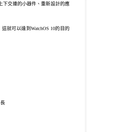
其上下交連的小器件、重新設計的應
以達到WatchOS 10的目的
成長