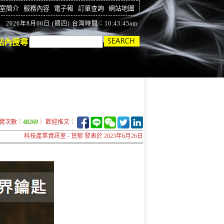
室簡介
服務內容
電子報
訂單查詢
網站地圖
2026年8月06日 (週四) 台灣時間：10:43:46am
站內搜尋
覽次數：
48269
｜ 歡迎推文：
科技產業資訊室 - 茋郁 發表於 2023年6月26日