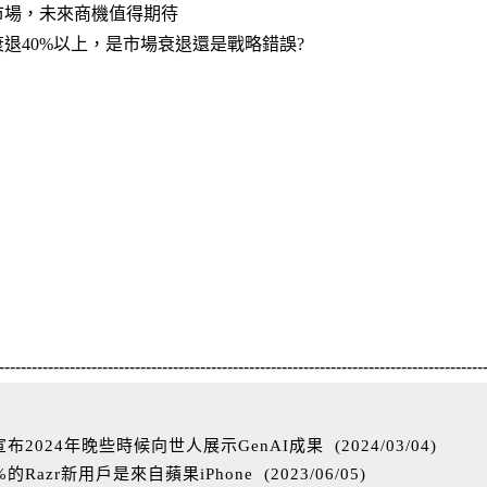
市場，未來商機值得期待
量衰退40%以上，是市場衰退還是戰略錯誤?
-----------------------------------------------------------------------------------------
2024年晚些時候向世人展示GenAI成果
(
2024/03/04
)
Razr新用戶是來自蘋果iPhone
(
2023/06/05
)