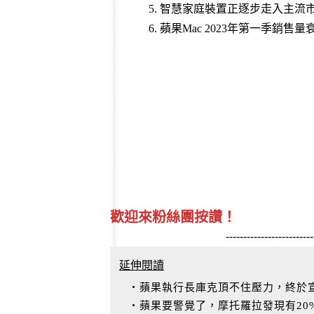
5.
智慧家庭裝置正逐步走入主流
6.
蘋果Mac 2023年第一季銷售
歡迎來粉絲團按讚！
-------------------------
延伸閱讀
‧蘋果執行長庫克頂不住壓力，終於宣布
‧蘋果要警覺了，摩托羅拉發現有20%的