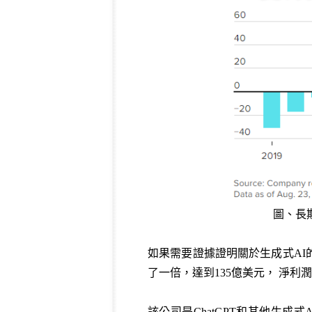
圖、長
如果需要證據證明關於生成式AI
了一倍，達到135億美元， 淨利
該公司是ChatGPT和其他生