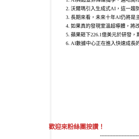
2. 沃爾瑪引入生成式AI，這一
3. 長期來看，未來十年AI仍將
4. 如果真的發現室溫超導體，
5. 蘋果砸下226.1億美元於研
6. AI數據中心正在進入快速成長
歡迎來粉絲團按讚！
-------------------------