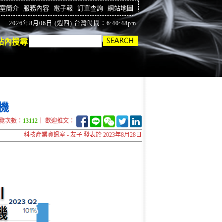
室簡介
服務內容
電子報
訂單查詢
網站地圖
2026年8月06日 (週四) 台灣時間：6:40:48pm
站內搜尋
機
覽次數：
13112
｜ 歡迎推文：
科技產業資訊室 - 友子 發表於 2023年8月28日