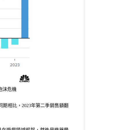
泡沫危機
期相比，2023年第二季銷售額翻
先是在遊戲領域崛起，然後是機器學