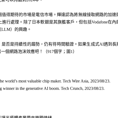
個值得期待的市場是電信市場。輝達認為將無線接取網路的加速
上進行處理。除了日本軟銀是其旗艦客戶，但包括Vodafone在
（LLM）的興趣。
，是否是持續性的趨勢，仍有待時間驗證。如果生成式AI遇到長
一個網路泡沫效應吧！（917個字；圖1）
he world’s most valuable chip maker. Tech Wire Asia, 2023/08/23
.
big winner in the generative AI boom. Tech Crunch, 2023/08/23
.
開花讓半導體產業帶來樂觀情緒