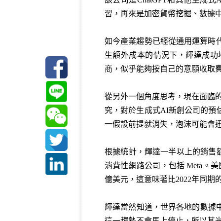
習，再來是加密貨幣挖掘、數據中
如今產業趨勢已經從通用運算時代
生額外成本的情況下，輝達成功
商，似乎能夠按自己的意願收取
從另外一個角度思考，現在面臨的最大
究，對於生成式AI新創公司的預
一假設前提就消失，泡沫可能會
根據統計，輝達一半以上的銷售額
消費性網路公司，包括 Meta。
億美元，這意味著比2022年同期
輝達當然知道，世界各地的數據
這一趨勢不會馬上停止，所以其光