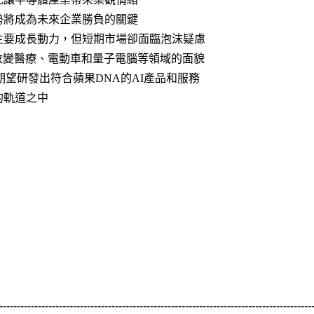
趨勢將成為未來企業勝負的關鍵
是主要成長動力，但短期市場卻面臨泡沫疑慮
將改變醫療、電動車和量子電腦等領域的面貌
發，期望研發出符合蘋果DNA的AI產品和服務
的軌道之中
-----------------------------------------------------------------------------------------