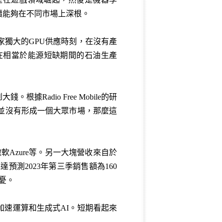
續能夠在不同市場上深根。
家獨大的GPU供應時刻，在沒有產
在相當於能源短缺期間的石油生產
adio Free Mobile的研
I並沒有形成一個大眾市場，那麼這
Azure等。另一大塊營收來自於
預測2023年第三季銷售額為160
憂。
速運算和生成式AI。短期看起來