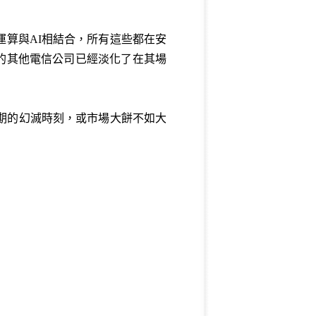
運算與AI相結合，所有這些都在安
內的其他電信公司已經淡化了在其場
期的幻滅時刻，或市場大餅不如大