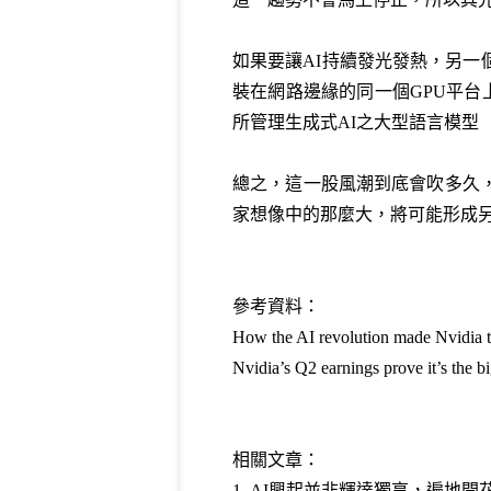
如果要讓AI持續發光發熱，另一
裝在網路邊緣的同一個GPU平台
所管理生成式AI之大型語言模型
總之，這一股風潮到底會吹多久
家想像中的那麼大，將可能形成另
參考資料：
How the AI revolution made Nvidia t
Nvidia’s Q2 earnings prove it’s the 
相關文章：
1. AI興起並非輝達獨享，遍地