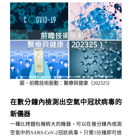
圖、前瞻技術脈動：醫療與健康（202325）
在數分鐘內檢測出空氣中冠狀病毒的
新儀器
一種比烤麵包機稍大的機器，可以在幾分鐘內檢測
空氣中的SARS-CoV-2冠狀病毒。只需5分鐘即可檢