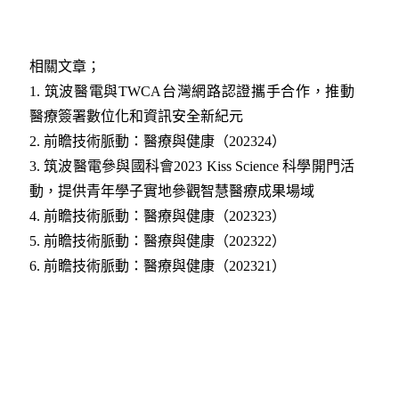
相關文章；
1. 筑波醫電與TWCA台灣網路認證攜手合作，推動
醫療簽署數位化和資訊安全新紀元
2. 前瞻技術脈動：醫療與健康（202324）
3. 筑波醫電參與國科會2023 Kiss Science 科學開門活
動，提供青年學子實地參觀智慧醫療成果場域
4. 前瞻技術脈動：醫療與健康（202323）
5. 前瞻技術脈動：醫療與健康（202322）
6. 前瞻技術脈動：醫療與健康（202321）