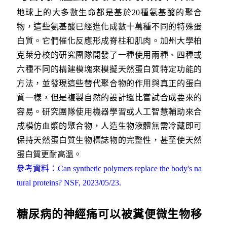
地球上的大多數生命都是基於20種氨基酸的聚合
物，這些氨基酸已經進化成數十萬種不同的特殊蛋
白質。它們催化反應形成脊柱和肌肉。加州大學柏
克萊分校的研究團隊開發了一種使用兩種、四種或
六種不同的構建模塊來模擬天然蛋白質特定功能的
方法，並發現這些替代聚合物的作用與真正的蛋白
質一樣，但是複製自然的設計還比嘗試合成要來的
容易。研究團隊使用機器學習或人工智慧輔助來合
成模仿血漿的聚合物，人造生物液體無需冷藏即可
保持天然蛋白質生物標誌物的完整性，甚至使天然
蛋白質更耐高溫。
參考資料：Can synthetic polymers replace the body's na
tural proteins? NSF, 2023/05/23.
糖尿病的神經痛可以被糞便微生物移