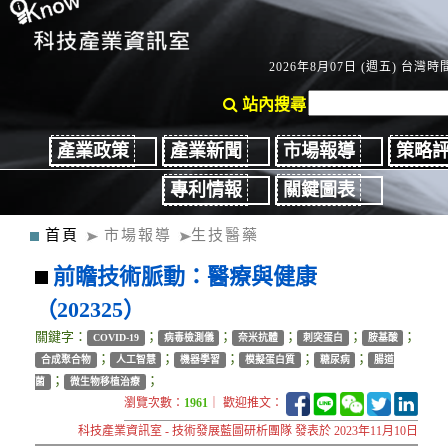
2026年8月07日 (週五) 台灣時間
站內搜尋
產業政策
產業新聞
市場報導
策略
專利情報
關鍵圖表
首頁
市場報導
生技醫藥
前瞻技術脈動：醫療與健康
（202325）
關鍵字：
；
；
；
；
；
COVID-19
病毒檢測儀
奈米抗體
刺突蛋白
胺基酸
；
；
；
；
；
合成聚合物
人工智慧
機器學習
模擬蛋白質
糖尿病
腸道
；
；
菌
微生物移植治療
瀏覽次數：
1961
｜ 歡迎推文：
科技產業資訊室 - 技術發展藍圖研析團隊 發表於 2023年11月10日