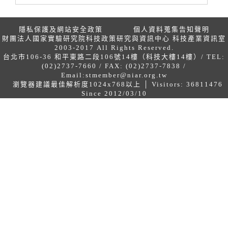
隱私保護及網站安全政策
個人資料蒐集告知聲明
財團法人國家實驗研究院科技政策研究與資訊中心 科技產業資訊室
2003-2017 All Rights Reserved.
台北市106-36 和平東路二段106號14樓（科技大樓14樓）/ TEL:
(02)2737-7660 / FAX: (02)2737-7838 /
Email:
stmember@niar.org.tw
瀏覽器建議最佳解析度1024x768以上 │ Visitors: 36811476
Since 2012/03/10