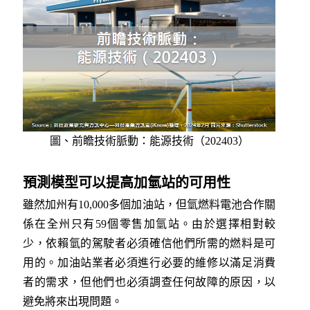
圖、前瞻技術脈動：能源技術（202403）
預測模型可以提高加氫站的可用性
雖然加州有10,000多個加油站，但氫燃料電池合作關
係在全州只有59個零售加氫站。由於選擇相對較
少，依賴氫的駕駛者必須確信他們所需的燃料是可
用的。加油站業者必須進行必要的維修以滿足消費
者的需求，但他們也必須調查任何故障的原因，以
避免將來出現問題。