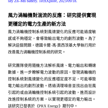
sity Zn–Mn battery. TechXplore, 2023/09/18.
風力渦輪機對湍流的反應：研究提供實現
更穩定的電力生產的新方法
風力渦輪機控制系統對風速變化的反應可能過度敏
感或不夠穩定，會導致輸出電力的劇烈波動。為了
解決這個問題，德國卡爾·馮·奧西茨基大學執行用於
改善風力渦輪機控制系統的研究。
研究團隊使用隨機方法解析風速、電力輸出和轉速
數據，進一步瞭解電力波動的原因，發現渦輪機的
控制系統對風速變化的反應穩定度不足，可能導致
電力輸出的劇烈波動。透過清理噪音並找出由狂風
引起的或由渦輪機控制系統引起的波動，進而設計
改進控制系統的方案，以實現更穩定的電力輸出。
該研究已發表於《PRX Energy》期刊中。