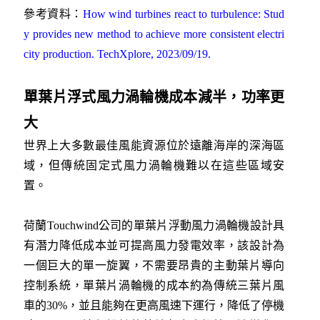
參考資料：
How wind turbines react to turbulence: Stud
y provides new method to achieve more consistent electri
city production. TechXplore, 2023/09/19.
單葉片浮式風力渦輪機成本減半，功率更
大
世界上大多數最佳風能資源位於遠離海岸的深海區
域，但傳統固定式風力渦輪機難以在這些區域安
置。
荷蘭Touchwind公司的單葉片浮動風力渦輪機設計具
有潛力降低成本並可提高風力發電效率，該設計為
一個巨大的單一旋翼，不需要昂貴的主動葉片導向
控制系統，單葉片渦輪機的成本約為傳統三葉片風
車的30%，並且能夠在更高風速下運行，降低了停機