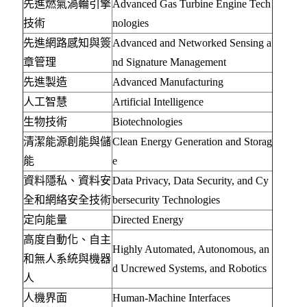
先進燃氣渦輪引擎
Advanced Gas Turbine Engine Tech
技術
nologies
先進網路感知與簽
Advanced and Networked Sensing a
章管理
nd Signature Management
先進製造
Advanced Manufacturing
人工智慧
Artificial Intelligence
生物技術
Biotechnologies
清潔能源創能與儲
Clean Energy Generation and Storag
能
e
資料隱私、資料安
Data Privacy, Data Security, and Cy
全和網絡安全技術
bersecurity Technologies
定向能量
Directed Energy
高度自動化、自主
Highly Automated, Autonomous, an
和無人系統與機器
d Uncrewed Systems, and Robotics
人
人機界面
Human-Machine Interfaces