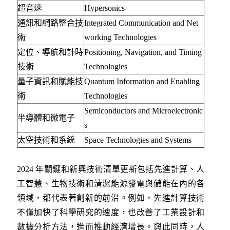
超音速
Hypersonics
通訊和網路整合技
Integrated Communication and Net
術
working Technologies
定位、導航和計時
Positioning, Navigation, and Timing
技術
Technologies
量子資訊和賦能技
Quantum Information and Enabling
術
Technologies
Semiconductors and Microelectronic
半導體和微電子
s
太空技術和系統
Space Technologies and Systems
2024 年關鍵和新興技術清單更新包括先進計算、人
工智慧、生物技術和清潔能源發電與儲能在內的各
領域，都代表著創新的前沿。例如，先進計算技術
不僅加快了科學研究的速度，也改善了工業設計和
數據分析方法，進而推動經濟增長。與此同時，人