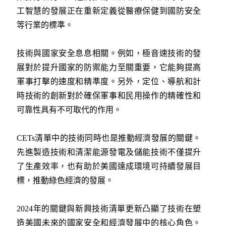
工智慧的發展正在重新定義從醫療保健到國防安全
等行業的標準。
技術與國家安全息息相關。例如，極音速技術的發
展對於提升國家的防禦能力至關重要，它能夠提高
軍事打擊的速度和精準度。另外，定位、導航和計
時技術的創新對於確保軍事和民用操作的精確性和
可靠性具有不可取代的作用。
CETs清單中的技術同時也是推動經濟發展的關鍵。
先進製造技術和清潔能源發電及儲能技術不僅提升
了生產效率，也有助於美國達成環境可持續發展目
標，推動綠色經濟的發展。
2024年的關鍵與新興技術清單更新凸顯了技術在塑
造美國未來的國家安全和經濟發展中的核心角色。