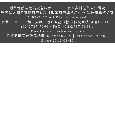
隱私保護及網站安全政策
個人資料蒐集告知聲明
財團法人國家實驗研究院科技政策研究與資訊中心 科技產業資訊室
2003-2017 All Rights Reserved.
台北市106-36 和平東路二段106號14樓（科技大樓14樓）/ TEL:
(02)2737-7660 / FAX: (02)2737-7838 /
Email:
stmember@niar.org.tw
瀏覽器建議最佳解析度1024x768以上 │ Visitors: 36756907
Since 2012/03/10