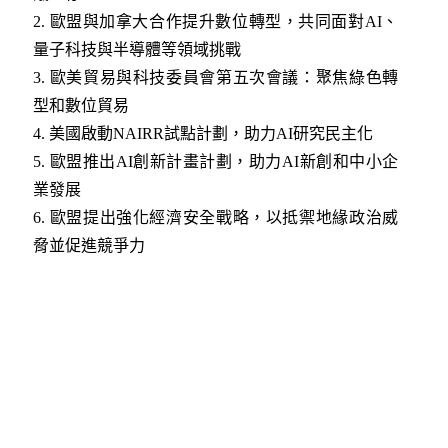
2
. 歐盟與加拿大合作提升數位轉型，共同面對AI、
量子科技與半導體等領域挑戰
3
. 歐美貿易與科技委員會第五次會議：聚焦綠色轉
型和數位貿易
4
. 美國啟動NAIRR試點計劃，助力AI研究民主化
5
. 歐盟推出AI創新計畫計劃，助力AI新創和中小企
業發展
6
. 歐盟提出強化經濟安全戰略，以抵禦地緣政治威
脅並促進競爭力