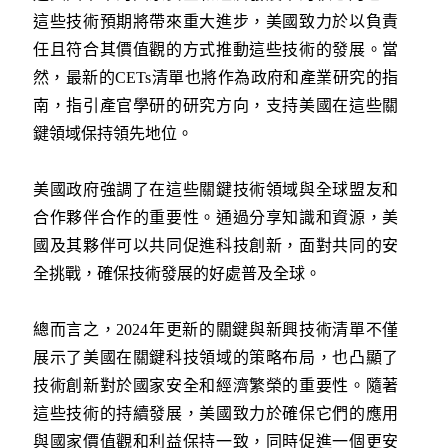
這些技術預期將帶來重大進步，美國致力於以負責
任且符合其價值觀的方式推動這些技術的發展。當
然，最新的CETs清單也將作為政府和產業研究的指
南，指引產官學研的研究方向，支持美國在這些關
鍵領域保持領先地位。
美國政府強調了在這些關鍵技術領域與全球盟友和
合作夥伴合作的重要性。通過分享知識和資源，美
國及其夥伴可以共同促進科技創新，面對共同的安
全挑戰，確保技術發展的好處普及全球。
總而言之，2024年更新的關鍵與新興技術清單不僅
展示了美國在關鍵科技領域的策略布局，也凸顯了
技術創新對於國家安全和經濟繁榮的重要性。隨著
這些技術的持續發展，美國致力於確保它們的應用
與國家價值觀和利益保持一致，同時促進一個更安