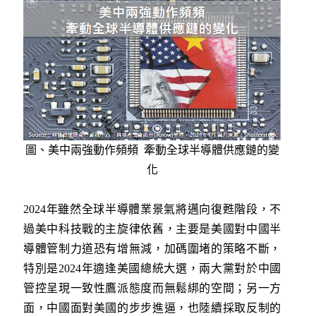
圖、美中兩強動作頻頻 牽動全球半導體供應鏈的變
化
2024年雖然全球半導體業景氣將邁向復甦階段，不
過美中科技戰的主旋律依舊，主要是美國對中國半
導體管制力道恐有增無減，加碼圍堵的策略不斷，
特別是2024年適逢美國總統大選，兩大黨對於中國
管控呈現一致性鷹派態度而無鬆綁的空間；另一方
面，中國面對美國的步步進逼，也陸續採取反制的