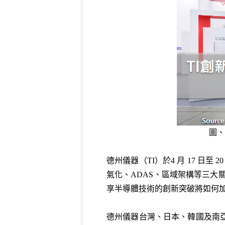
圖、
德州儀器（TI）於4 月 17 日至 2
氣化、ADAS、區域架構等三大
享半導體技術的創新突破將如何
德州儀器台灣、日本、韓國及南