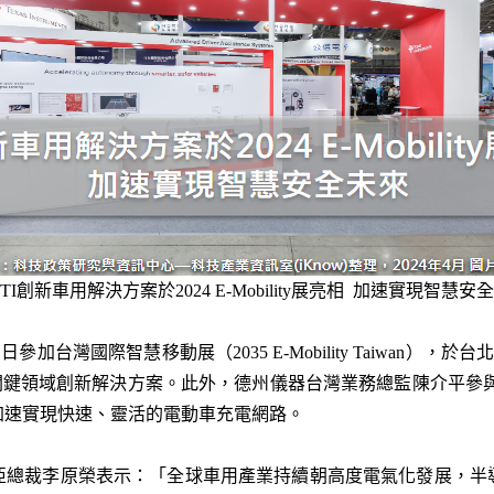
TI創新車用解決方案於2024 E-Mobility展亮相 加速實現智慧安
0 日參加台灣國際智慧移動展（2035 E-Mobility Taiwan）
關鍵領域創新解決方案。此外，德州儀器台灣業務總監陳介平參
加速實現快速、靈活的電動車充電網路。
亞總裁李原榮表示：「全球車用產業持續朝高度電氣化發展，半