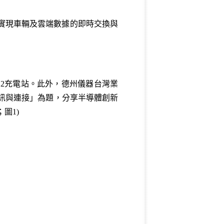
，實現車輛及雲端數據的即時交換與
l 2充電站。此外，德州儀器台灣業
訊與連接」為題，分享半導體創新
圖1)