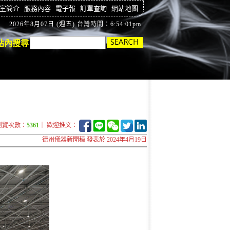
室簡介
服務內容
電子報
訂單查詢
網站地圖
2026年8月07日 (週五) 台灣時間：6:54:02pm
站內搜尋
瀏覽次數：
5361
｜ 歡迎推文：
德州儀器新聞稿 發表於 2024年4月19日