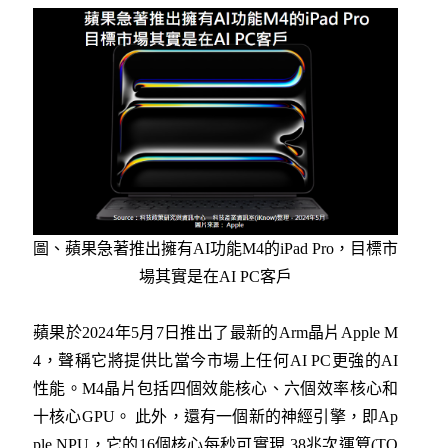
圖、蘋果急著推出擁有AI功能M4的iPad Pro，目標市
場其實是在AI PC客戶
蘋果於2024年5月7日推出了最新的Arm晶片Apple M
4，聲稱它將提供比當今市場上任何AI PC更強的AI
性能。M4晶片包括四個效能核心、六個效率核心和
十核心GPU。 此外，還有一個新的神經引擎，即Ap
ple NPU，它的16個核心每秒可實現 38兆次運算(TO