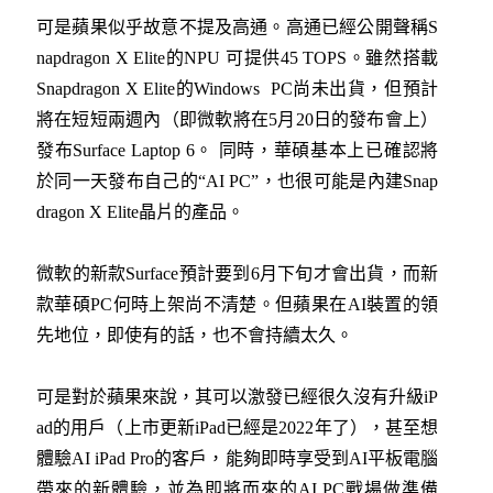
可是蘋果似乎故意不提及高通。高通已經公開聲稱S
napdragon X Elite的NPU 可提供45 TOPS。雖然搭載
Snapdragon X Elite的Windows PC尚未出貨，但預計
將在短短兩週內（即微軟將在5月20日的發布會上）
發布Surface Laptop 6。 同時，華碩基本上已確認將
於同一天發布自己的“AI PC”，也很可能是內建Snap
dragon X Elite晶片的產品。
微軟的新款Surface預計要到6月下旬才會出貨，而新
款華碩PC何時上架尚不清楚。但蘋果在AI裝置的領
先地位，即使有的話，也不會持續太久。
可是對於蘋果來說，其可以激發已經很久沒有升級iP
ad的用戶（上市更新iPad已經是2022年了），甚至想
體驗AI iPad Pro的客戶，能夠即時享受到AI平板電腦
帶來的新體驗，並為即將而來的AI PC戰場做準備