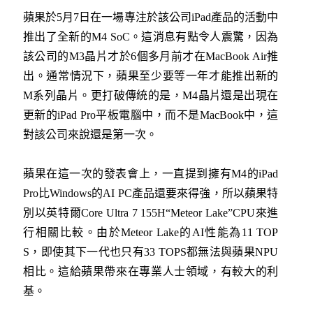
蘋果於5月7日在一場專注於該公司iPad產品的活動中
推出了全新的M4 SoC。這消息有點令人震驚，因為
該公司的M3晶片才於6個多月前才在MacBook Air推
出。通常情況下，蘋果至少要等一年才能推出新的
M系列晶片。更打破傳統的是，M4晶片還是出現在
更新的iPad Pro平板電腦中，而不是MacBook中，這
對該公司來說還是第一次。
蘋果在這一次的發表會上，一直提到擁有M4的iPad
Pro比Windows的AI PC產品還要來得強，所以蘋果特
別以英特爾Core Ultra 7 155H“Meteor Lake”CPU來進
行相關比較。由於Meteor Lake的AI性能為11 TOP
S，即使其下一代也只有33 TOPS都無法與蘋果NPU
相比。這給蘋果帶來在專業人士領域，有較大的利
基。