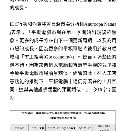
的成長。
IDC行動和消費裝置資深市場分析師Anuroopa Natara
j表示：「平板電腦市場在第一季開始出現復甦跡
象。更多的成長將來自下一個更新周期，以及商用
市場的成長，因為更多的平板電腦將被用於教育領
域和「零工經濟(Gig economy)」。 然而，這些因素
還不夠，因為來自個人電腦和智慧型手機的競爭將
導致平板電腦市場前景黯淡。儘管如此，在人工智
慧功能的推動下，平板電腦市場仍有潛在的上升空
間，這與其他設備類型的預期類似。
」（816字；圖
2）