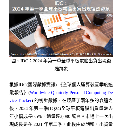
圖、IDC：2024 年第一季全球平板電腦出貨出現復
甦跡象
根據IDC(國際數據資訊) 《全球個人運算裝置季度追
蹤報告》(
Worldwide Quarterly Personal Computing De
vice Tracker
) 的初步數據，在經歷了兩年多的衰退之
後，2024 年第一季(1Q24)全球平板電腦出貨量較去
年小幅成長0.5%，總量達3,080 萬台。市場上一次出
現成長是在 2021 年第二季，此後由於飽和，出貨量