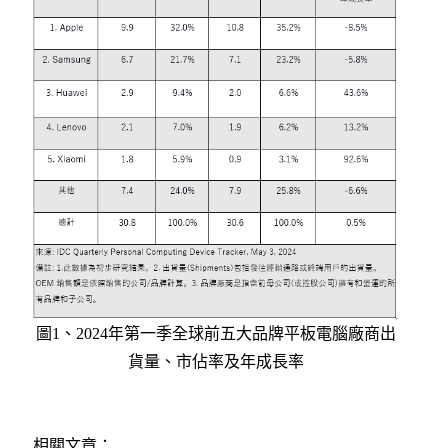
圖1、2024年第一季全球前五大品牌平板電腦廠商出
貨量、市佔率及年成長率
相關文章：