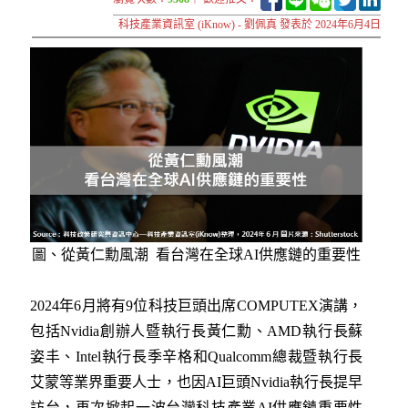
科技產業資訊室 (iKnow) - 劉佩真 發表於 2024年6月4日
圖、從黃仁勳風潮 看台灣在全球AI供應鏈的重要性
2024年6月將有9位科技巨頭出席COMPUTEX演講，
包括Nvidia創辦人暨執行長黃仁勳、AMD執行長蘇
姿丰、Intel執行長季辛格和Qualcomm總裁暨執行長
艾蒙等業界重要人士，也因AI巨頭Nvidia執行長提早
訪台，再次掀起一波台灣科技產業AI供應鏈重要性