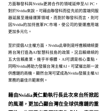
方面聯發科與Nvidia更將合作的領域延伸至AI PC，
對於Nvidia來說，可藉由聯發科而從先前的雲端伺服
器延展至邊緣運算領域，而對於聯發科而言，則可
因Nvidia的加持進軍PC市場，使公司的營運應用端
更加多元化。
至於提倡AI主權方面，Nvidia此舉則是呼應賴總統要
將台灣打造為AI智慧科技島的政策，況且賴總統的
五大信賴產業，幾乎半導體、AI可謂是核心重點，
同時Nvidia將助力發展台灣主權AI，可望催出新一波
供應鏈的商機，顯然台灣可望成為Nvidia發展主權AI
業務的最佳示範案例。
藉由Nvidia
黃仁勳執行長此次來台所掀起
的風潮，更加凸顯台灣在全球供應鏈的重