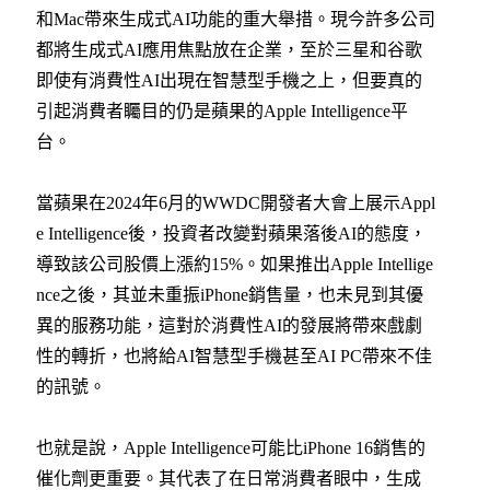
和Mac帶來生成式AI功能的重大舉措。現今許多公司
都將生成式AI應用焦點放在企業，至於三星和谷歌
即使有消費性AI出現在智慧型手機之上，但要真的
引起消費者矚目的仍是蘋果的Apple Intelligence平
台。
當蘋果在2024年6月的WWDC開發者大會上展示Appl
e Intelligence後，投資者改變對蘋果落後AI的態度，
導致該公司股價上漲約15%。如果推出Apple Intellige
nce之後，其並未重振iPhone銷售量，也未見到其優
異的服務功能，這對於消費性AI的發展將帶來戲劇
性的轉折，也將給AI智慧型手機甚至AI PC帶來不佳
的訊號。
也就是說，Apple Intelligence可能比iPhone 16銷售的
催化劑更重要。其代表了在日常消費者眼中，生成