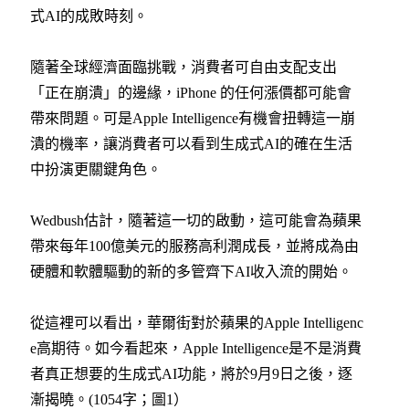
式AI的成敗時刻。
隨著全球經濟面臨挑戰，消費者可自由支配支出
「正在崩潰」的邊緣，iPhone 的任何漲價都可能會
帶來問題。可是Apple Intelligence有機會扭轉這一崩
潰的機率，讓消費者可以看到生成式AI的確在生活
中扮演更關鍵角色。
Wedbush
估計，隨著這一切的啟動，這可能會為蘋果
帶來每年100億美元的服務高利潤成長，並將成為由
硬體和軟體驅動的新的多管齊下AI收入流的開始。
從這裡可以看出，華爾街對於蘋果的Apple Intelligenc
e高期待。如今看起來，Apple Intelligence是不是消費
者真正想要的生成式AI功能，將於9月9日之後，逐
漸揭曉。(1054字；圖1）