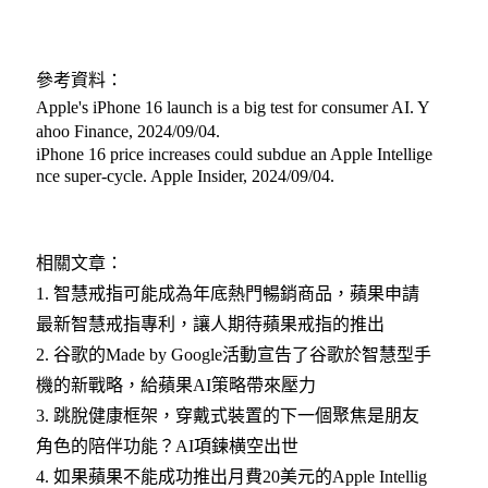
參考資料：
Apple's iPhone 16 launch is a big test for consumer AI. Y
ahoo Finance, 2024/09/04
.
iPhone 16 price increases could subdue an Apple Intellige
nce super-cycle. Apple Insider, 2024/09/04
.
相關文章：
1.
智慧戒指可能成為年底熱門暢銷商品，蘋果申請
最新智慧戒指專利，讓人期待蘋果戒指的推出
2.
谷歌的Made by Google活動宣告了谷歌於智慧型手
機的新戰略，給蘋果AI策略帶來壓力
3.
跳脫健康框架，穿戴式裝置的下一個聚焦是朋友
角色的陪伴功能？AI項鍊横空出世
4.
如果蘋果不能成功推出月費20美元的Apple Intellig