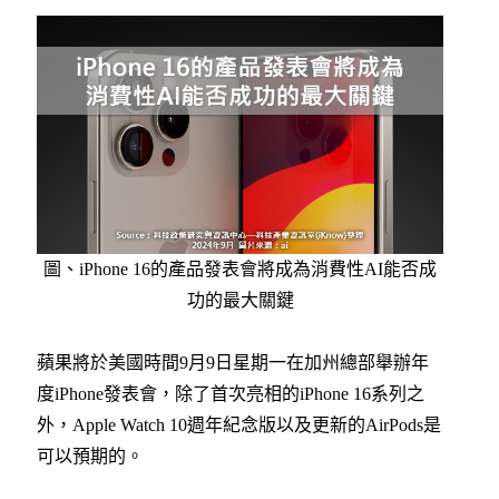
圖、iPhone 16的產品發表會將成為消費性AI能否成
功的最大關鍵
蘋果將於美國時間9月9日星期一在加州總部舉辦年
度iPhone發表會，除了首次亮相的iPhone 16系列之
外，Apple Watch 10週年紀念版以及更新的AirPods是
可以預期的。