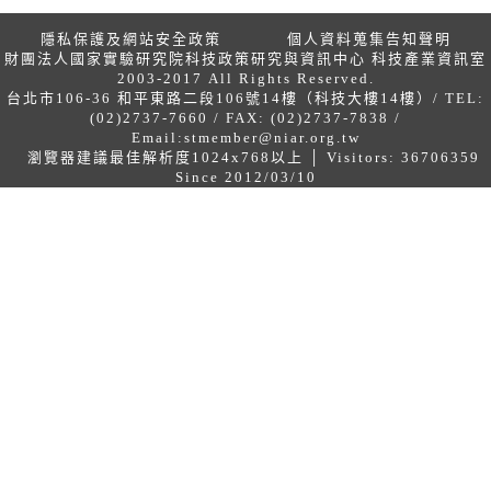
隱私保護及網站安全政策
個人資料蒐集告知聲明
財團法人國家實驗研究院科技政策研究與資訊中心 科技產業資訊室
2003-2017 All Rights Reserved.
台北市106-36 和平東路二段106號14樓（科技大樓14樓）/ TEL:
(02)2737-7660 / FAX: (02)2737-7838 /
Email:
stmember@niar.org.tw
瀏覽器建議最佳解析度1024x768以上 │ Visitors: 36706359
Since 2012/03/10