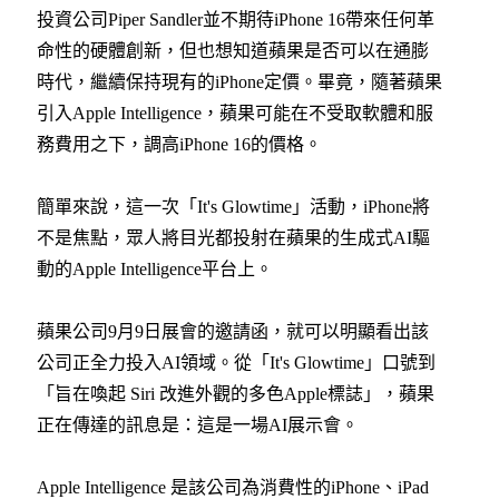
投資公司Piper Sandler並不期待iPhone 16帶來任何革
命性的硬體創新，但也想知道蘋果是否可以在通膨
時代，繼續保持現有的iPhone定價。畢竟，隨著蘋果
引入Apple Intelligence，蘋果可能在不受取軟體和服
務費用之下，調高iPhone 16的價格。
簡單來說，這一次「It's Glowtime」活動，iPhone將
不是焦點，眾人將目光都投射在蘋果的生成式AI驅
動的Apple Intelligence平台上。
蘋果公司9月9日展會的邀請函，就可以明顯看出該
公司正全力投入AI領域。從「It's Glowtime」口號到
「旨在喚起 Siri 改進外觀的多色Apple標誌」，蘋果
正在傳達的訊息是：這是一場AI展示會。
Apple Intelligence
是該公司為消費性的iPhone、iPad