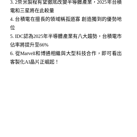
3.
2奈米製程有望徹底改變半導體產業，2025年台積
電和三星將在此較量
4.
台積電在擅長的領域稱孤道寡 創造獨到的優勢地
位
5. IDC認為2025年半導體產業有八大趨勢，台積電市
佔率將提升至66%
6. 從Marvell和博通相繼與大型科技合作，即可看出
客製化AI晶片正崛起！