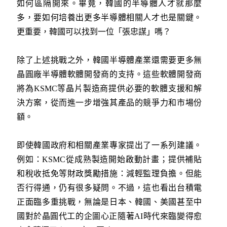
如何區隔開來。畢竟，韓國的半導體人才就那麼
多，要如何培養出更多半導體相關人才也是關鍵。
更重要，韓國可以找到一位「張忠謀」嗎？
除了上述挑戰之外，韓國半導體產業還需要更多無
晶圓廠半導體軟體開發商的支持。這些軟體開發商
將為KSMC等晶片製造商提供必要的軟體支援和解
決方案，從而進一步增強其產品的競爭力和市場份
額。
即使韓國政府和相關產業專家提出了一系列建議。
例如：KSMC從成熟製造開始啟動計畫；提供補貼
和稅收抵免等財政獎勵措施：減輕監理負擔。但能
否行得通，仍有很多疑問。不過，這也看出台積電
正面臨多重挑戰，無論是日本、韓國、美國甚至中
國對於晶圓代工的企圖心正隨著AI時代來臨變得愈