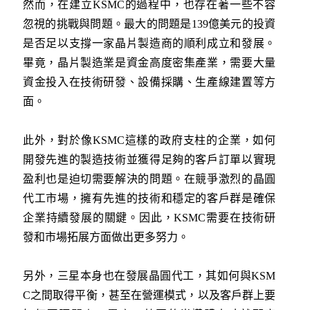
然而，在建立KSMC的過程中，也存在著一些不容
忽視的挑戰與問題。最大的問題是139億美元的投資
是否足以支撐一家晶片製造商的順利成立和發展。
畢竟，晶片製造業是資金高度密集產業，需要大量
資金投入在技術研發、設備採購、生產線建置等方
面。
此外，對於像KSMC這樣的政府支柱的企業，如何
開發先進的製造技術並獲得足夠的客戶訂單以實現
盈利也是迫切需要解決的問題。在競爭激烈的晶圓
代工市場，擁有先進的技術和穩定的客戶群是確保
企業持續發展的關鍵。因此，KSMC需要在技術研
發和市場拓展方面做出更多努力。
另外，三星本身也在發展晶圓代工，其如何與KSM
C之間取得平衡，甚至在營運模式，以及客戶群上要