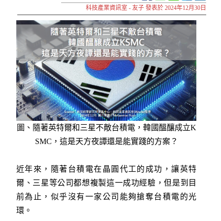
科技產業資訊室 - 友子 發表於 2024年12月30日
圖、
隨著英特爾和三星不敵台積電，韓國醞釀成立K
SMC，這是天方夜譚還是能實踐的方案？
近年來，隨著台積電在晶圓代工的成功，讓英特
爾、三星等公司都想複製這一成功經驗，但是到目
前為止，似乎沒有一家公司能夠搶奪台積電的光
環。