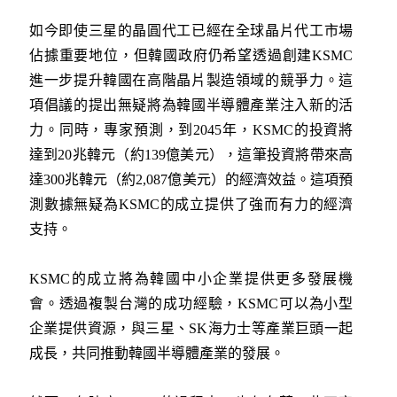
如今即使三星的晶圓代工已經在全球晶片代工市場
佔據重要地位，但韓國政府仍希望透過創建KSMC
進一步提升韓國在高階晶片製造領域的競爭力。這
項倡議的提出無疑將為韓國半導體產業注入新的活
力。同時，專家預測，到2045年，KSMC的投資將
達到20兆韓元（約139億美元），這筆投資將帶來高
達300兆韓元（約2,087億美元）的經濟效益。這項預
測數據無疑為KSMC的成立提供了強而有力的經濟
支持。
KSMC的成立將為韓國中小企業提供更多發展機
會。透過複製台灣的成功經驗，KSMC可以為小型
企業提供資源，與三星、SK海力士等產業巨頭一起
成長，共同推動韓國半導體產業的發展。