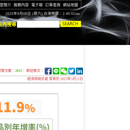
室簡介
服務內容
電子報
訂單查詢
網站地圖
2026年8月08日 (週六) 台灣時間：2:46:03am
站內搜尋
瀏覽次數：
2653
｜ 歡迎推文：
經濟部統計處 發表於 2025年3月21日