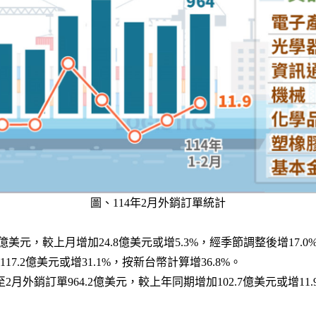
圖、114年2月外銷訂單統計
5億美元，較上月增加24.8億美元或增5.3%，經季節調整後增17.0
7.2億美元或增31.1%，按新台幣計算增36.8%。
2月外銷訂單964.2億美元，較上年同期增加102.7億美元或增11.