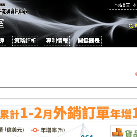
本站首頁
本
導
策略評析
專利情報
關鍵圖表