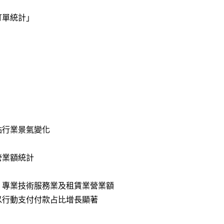
訂單統計
」
點行業景氣變化
營業額統計
業、專業技術服務業及租賃業營業額
以行動支付付款占比增長顯著