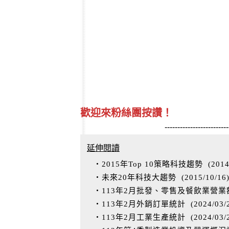
歡迎來粉絲團按讚！
-------------------------
延伸閱讀
‧2015年Top 10策略科技趨勢
(
2014
‧未來20年科技大趨勢
(
2015/10/16
‧113年2月批發、零售及餐飲業營業
‧113年2月外銷訂單統計
(
2024/03/
‧113年2月工業生產統計
(
2024/03/