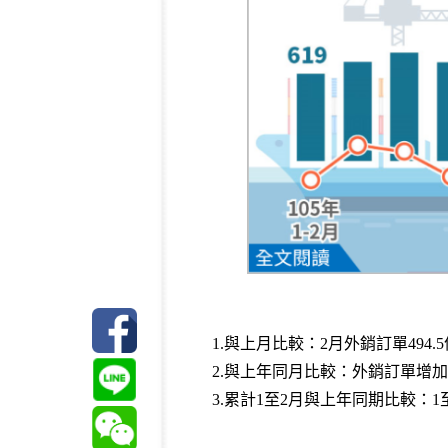
1.與上月比較：2月外銷訂單494.
2.與上年同月比較：外銷訂單增加11
3.累計1至2月與上年同期比較：1至