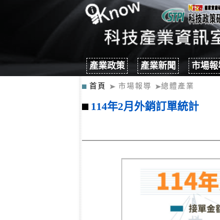
產業政策
產業新聞
市場報
首頁
市場報導
總體產業
114年2月外銷訂單統計