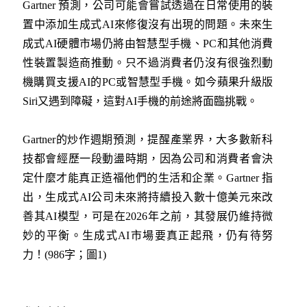
Gartner 預測，公司可能會嘗試透過在日常使用的裝
置中添加生成式AI來修復沒有出現的問題。未來生
成式AI硬體市場仍將由智慧型手機、PC和其他消費
性裝置製造商推動。只不過消費者仍沒有很強烈動
機購買支援AI的PC或智慧型手機。如今蘋果升級版
Siri又遇到障礙，這對AI手機的前途將面臨挑戰。
Gartner的炒作週期預測，提醒產業界，大多數新科
技都會經歷一段動盪時期，因為公司和消費者會決
定什麼才能真正造福他們的生活和企業。Gartner 指
出，生成式AI公司未來將持續投入數十億美元來改
善其AI模型，可是在2026年之前，其發展仍維持微
妙的平衡。生成式AI市場要真正起飛，仍有待努
力！(986字；圖1)