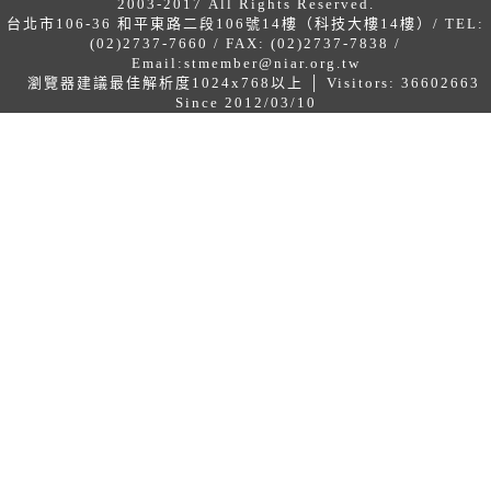
2003-2017 All Rights Reserved.
台北市106-36 和平東路二段106號14樓（科技大樓14樓）/ TEL:
(02)2737-7660 / FAX: (02)2737-7838 /
Email:
stmember@niar.org.tw
瀏覽器建議最佳解析度1024x768以上 │ Visitors: 36602663
Since 2012/03/10