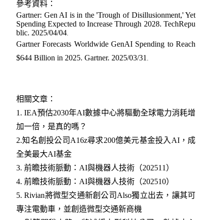
參考資料：
Gartner: Gen AI is in the 'Trough of Disillusionment,' Yet
Spending Expected to Increase Through 2028.
TechRepu
blic. 2025/04/04
.
Gartner Forecasts Worldwide GenAI Spending to Reach
$644 Billion in 2025.
Gartner. 2025/03/31
.
相關文章：
1.
IEA預估2030年AI數據中心將驅動全球電力消耗增
加一倍，是真的嗎？
2.
知名創投公司A16z尋求200億美元基金投入AI，成
全美最大AI基金
3
.
前瞻技術脈動：AI與機器人技術（202511）
4
.
前瞻技術脈動：AI與機器人技術（202510）
5
.
Rivian將微型交通新創公司Also獨立出去，讓其可
專注電動車，並創造微型交通新商機