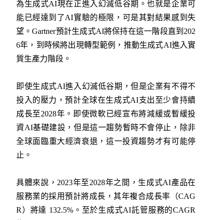
為生成式AI現在正進入幻滅低谷期。也就是企業可
能已經達到了AI實驗的極限，可是其對結果感到失
望。Gartner預計生成式AI將保持在這一階段直到202
6年，到時候將出現轉型範例，推動生成式AI進入實
質生產力階段。
即使生成式AI進入幻滅低谷期，但是企業有不得不
投入的壓力，預計全球在生成式AI支出至少會持續
成長至2028年。即使微軟已經宣布將減緩或暫緩投
資AI基礎建設，但是這一趨勢暫時不會停止，除非
全球面臨重大經濟衰退，這一投資趨勢才有可能停
止。
具體來說，2023年至2028年之間，生成式AI產品在
服務業的採用預計將成長，其年複合成長率（CAG
R）將達 132.5%。至於生成式AI託管服務的CAGR