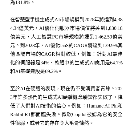
為131.8%。
在智慧型手機生成式AI市場規模到2026年將達到4,38
4.34億美元，AI優化伺服器市場價值將達到1,830.18
億美元，人工智慧PC市場規模將達到1,462.59億美
元。到2028年，AI優化IaaS的CAGR將達到139.9%其
他區隔市場的CAGR相對較低，例如：針對AI最佳
化的伺服器是34%、軟體中的生成式AI應用是64.7%
和AI基礎建設是69.2%。
至於AI在硬體的表現，現在仍不受消費者青睞。202
3年許多熱門的生成式AI硬體概念驗證都失敗了，降
低了人們對AI技術的信心。例如：Humane AI Pin和
Rabbit R1都面臨失敗。微軟Copilot被認為它的安全
性很弱，或者它的存在令人毛骨悚然。