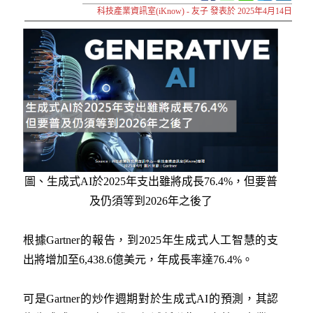
科技產業資訊室(iKnow) - 友子 發表於 2025年4月14日
圖、生成式AI於2025年支出雖將成長76.4%，但要普
及仍須等到2026年之後了
根據Gartner的報告，到2025年生成式人工智慧的支
出將增加至6,438.6億美元，年成長率達76.4%。
可是Gartner的炒作週期對於生成式AI的預測，其認