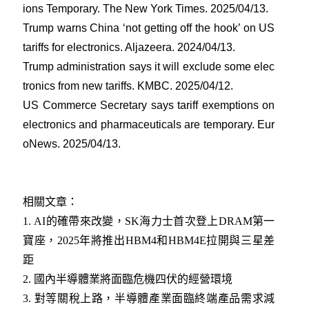
ions Temporary. The New York Times. 2025/04/13
.
Trump warns China ‘not getting off the hook’ on US
tariffs for electronics. Aljazeera. 2024/04/13
.
Trump administration says it will exclude some elec
tronics from new tariffs. KMBC. 2025/04/12
.
US Commerce Secretary says tariff exemptions on
electronics and pharmaceuticals are temporary. Eur
oNews. 2025/04/13
.
相關文章：
1.
AI的確帶來改變，SK海力士首次登上DRAM第一
寶座，2025年將推出HBM4和HBM4E拉開與三星差
距
2.
國內半導體業將面臨危機四伏的經營環境
3.
對等關稅上路，半導體產業面臨終端產品需求減