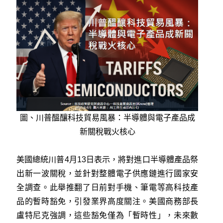
圖、川普醞釀科技貿易風暴：半導體與電子產品成
新關稅戰火核心
美國總統川普4月13日表示，將對進口半導體產品祭
出新一波關稅，並針對整體電子供應鏈進行國家安
全調查。此舉推翻了日前對手機、筆電等高科技產
品的暫時豁免，引發業界高度關注。美國商務部長
盧特尼克強調，這些豁免僅為「暫時性」，未來數