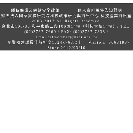
隱私保護及網站安全政策
個人資料蒐集告知聲明
財團法人國家實驗研究院科技政策研究與資訊中心 科技產業資訊室
2003-2017 All Rights Reserved.
台北市106-36 和平東路二段106號14樓（科技大樓14樓）/ TEL:
(02)2737-7660 / FAX: (02)2737-7838 /
Email:
stmember@niar.org.tw
瀏覽器建議最佳解析度1024x768以上 │ Visitors: 36681937
Since 2012/03/10