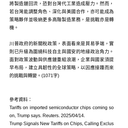
將製造鏈回流，恐對台灣代工業造成壓力。然而，
若台灣能調整角色、深化與美國合作，亦可能成為
策略夥伴並吸納更多高階製造業務，是挑戰亦是轉
機。
川普政府的新關稅政策，表面看來是貿易爭端，實
則已升級為圍繞科技自主與國安的地緣政治角力。
面對政策波動與供應鏈重組浪潮，企業與國家須提
早布局，建立具韌性的全球策略，以因應接踵而來
的挑戰與轉變。(1071字)
參考資料：
Tariffs on imported semiconductor chips coming so
on, Trump says. Reuters. 2025/04/14
.
Trump Signals New Tariffs on Chips, Calling Exclus