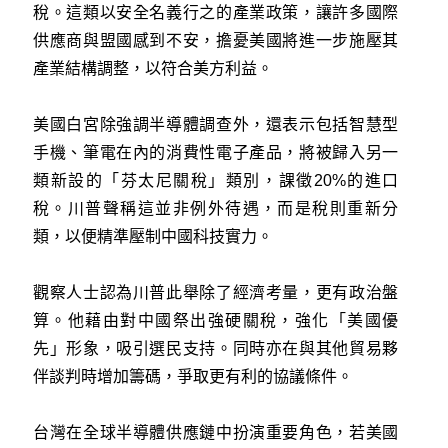
稅。這類以安全名義行之的產業政策，讓許多國際
供應商與盟國感到不安，擔憂美國將進一步施壓其
產業結構調整，以符合美方利益。
美國白宮除強調半導體調查外，還表示包括智慧型
手機、筆電在內的消費性電子產品，將被歸入另一
類新設的「芬太尼關稅」類別，課徵20%的進口
稅。川普聲稱這並非例外待遇，而是稅則重新分
類，以便精準壓制中國科技實力。
觀察人士認為川普此舉除了經濟考量，更有政治盤
算。他藉由對中國祭出強硬關稅，強化「美國優
先」形象，吸引選民支持。同時亦在與其他貿易夥
伴談判時增加籌碼，爭取更有利的協議條件。
台灣在全球半導體供應鏈中扮演重要角色，若美國