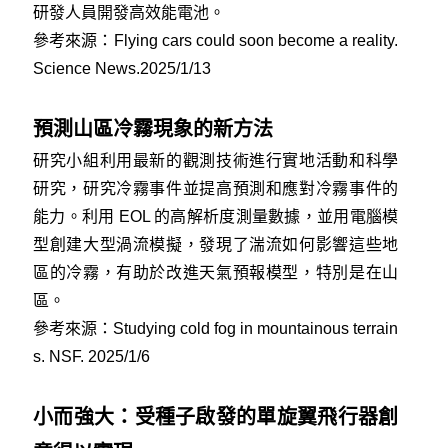
研發人員開發高效能電池。
參考來源：
Flying cars could soon become a reality.
Science News.2025/1/13
預測山區冷霧現象的新方法
研究小組利用最新的觀測技術進行實地活動和科學
研究，研究冷霧事件並提高預測和應對冷霧事件的
能力。利用 EOL 的高解析度測量數據，並用電腦模
型創建大型渦流模擬，發現了湍流如何影響這些地
區的冷霧，有助於改進天氣預報模型，特別是在山
區。
參考來源：
Studying cold fog in mountainous terrain
s. NSF. 2025/1/6
小而強大：受種子啟發的單旋翼飛行器創