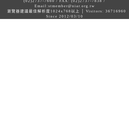
(02)2737-7660 / FAX: (02)2737-7838 /
Email:
stmember@niar.org.tw
瀏覽器建議最佳解析度1024x768以上 │ Visitors: 36716960
Since 2012/03/10