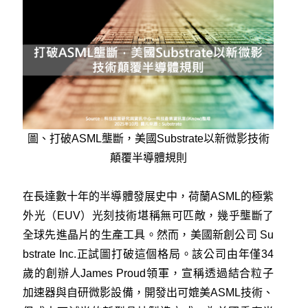
圖、打破ASML壟斷，美國Substrate以新微影技術
顛覆半導體規則
在長達數十年的半導體發展史中，荷蘭ASML的極紫
外光（EUV）光刻技術堪稱無可匹敵，幾乎壟斷了
全球先進晶片的生產工具。然而，美國新創公司 Su
bstrate Inc.正試圖打破這個格局。該公司由年僅34
歲的創辦人James Proud領軍，宣稱透過結合粒子
加速器與自研微影設備，開發出可媲美ASML技術、