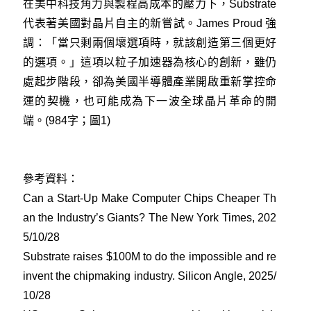
在美中科技角力與製程高成本的壓力下，Substrate
代表著美國對晶片自主的新嘗試。James Proud 強
調：「當只剩兩個壞選項時，就該創造第三個更好
的選項。」這項以粒子加速器為核心的創新，雖仍
處起步階段，卻為美國半導體產業開啟重新掌控命
運的契機，也可能成為下一波全球晶片革命的開
端。(984字；圖1)
參考資料：
Can a Start-Up Make Computer Chips Cheaper Th
an the Industry’s Giants? The New York Times, 202
5/10/28
Substrate raises $100M to do the impossible and re
invent the chipmaking industry. Silicon Angle, 2025/
10/28