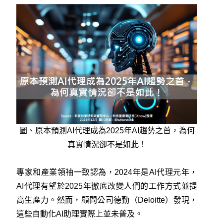
圖、原本預測AI代理成為2025年AI趨勢之首，為何
真實情況卻不是如此！
專家和產業領袖一致認為，2024年是AI代理元年，
AI代理有望於2025年徹底改變人們的工作方式並提
高生產力。然而，顧問公司德勤（Deloitte）發現，
這些自動化AI助理實際上並未普及。