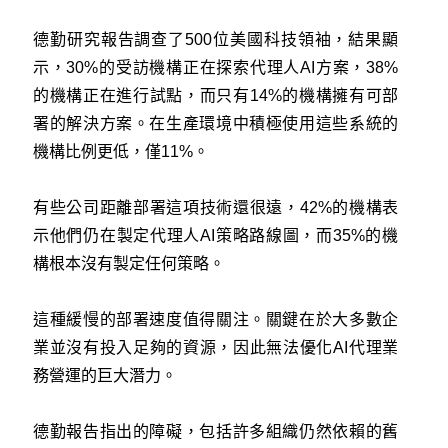
德勤研究報告調查了500位美國科技領袖，結果顯
示，30%的受訪機構正在探索代理人AI方案，38%
的機構正在進行試點，而只有14%的機構擁有可部
署的解決方案。在生產環境中積極使用這些系統的
機構比例更低，僅11%。
有些公司距離部署這項技術還很遠，42%的機構表
示他們仍在製定代理人AI策略路線圖，而35%的機
構根本沒有製定任何策略。
這種緩慢的部署速度值得關注。關鍵在於大多數企
業並沒有投入足夠的資源，因此無法優化AI代理業
務營運的巨大潛力。
德勤報告指出的障礙，包括許多組織仍然依賴的舊