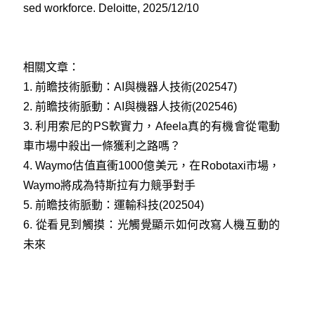
sed workforce. Deloitte, 2025/12/10
相關文章：
1.
前瞻技術脈動：AI與機器人技術(202547)
2.
前瞻技術脈動：AI與機器人技術(202546)
3.
利用索尼的PS軟實力，Afeela真的有機會從電動
車市場中殺出一條獲利之路嗎？
4.
Waymo估值直衝1000億美元，在Robotaxi市場，
Waymo將成為特斯拉有力競爭對手
5.
前瞻技術脈動：運輸科技(202504)
6.
從看見到觸摸：光觸覺顯示如何改寫人機互動的
未來