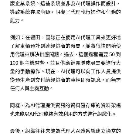
版企業系統。這些系統並非為AI代理操作而設計，
導致系統存取瓶頸，阻礙了代理執行操作和任務的
能力。
例如：在豐田，團隊正在使用AI代理工具來更好地
了解車輛預計到達經銷商的時間，並將很快開始使
用代理來解決供應問題。過去，這個過程需要 50 到
100 個主機監督，並且供應鏈團隊成員需要進行大
量的手動操作。現在，AI代理可以向工作人員提供
從預生產到交付給經銷商的車輛即時訊息，而無需
任何人與主機互動。
同樣，為AI代理提供資訊的資料儲存庫的資料架構
也未能以AI代理能夠有效利用的方式進行組織化。
最後，組織往往未能為代理人AI體系統建立適當的