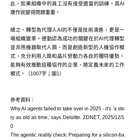
此，如果組織中的員工沒有接受適當的訓練，其AI
運作就變得問題重重。
總之，轉型為代理人AI的不僅是技術演進，更是一
場組織變革。德勤認為成功的關鍵在於AI代理轉型
並非用機器取代人類，而是創造新型的人機協作模
式，充分利用人類和晶片勞動力各自的獨特優勢。
能夠有效推動這種協作的企業，將定義未來的工作
模式。（1007字；圖1）
參考資料：
Why AI agents failed to take over in 2025 - it's 'a sto
ry as old as time,' says Deloitte. ZDNET, 2025/12/1
0
The agentic reality check: Preparing for a silicon-ba