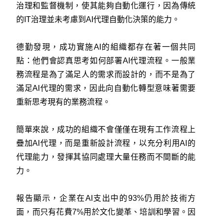
治理和監督機制，使其能夠自動化運行，因為傳統
的IT治理並未考慮到AI代理自動化決策的能力。
德勤發現，成功實施AI的組織都存在著一個共同
點：他們會認真思考如何部署AI代理流程。一般業
務流程是為了滿足人的需求而設計的，而不是為了
滿足AI代理的需求，因此向自動化轉型意味著需要
重新思考現有的業務流程。
簡單來說，成功的組織不會僅僅在現有工作流程上
疊加AI代理，而是重新設計流程，以充分利用AI的
代理能力，發揮其協同處理大量任務而不間斷的能
力。
報告顯示，企業在AI支出中的93%仍用於技術方
面，而只有花費7%用於文化變革、培訓和學習。因