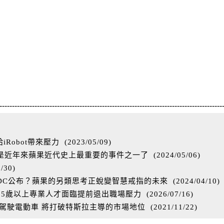
-----------------------------------------------------------------------------------------
Robot帶來壓力
(
2023/05/09
)
能是近年來蘋果近代史上最重要的事件之一了
(
2024/05/06
)
3/30
)
WDC公布？蘋果的另類思考正蛻變智慧戒指的未來
(
2024/04/10
)
55歲以上專業人才面臨提前退出職場壓力
(
2026/07/16
)
動駕駛電動車 將打破特斯拉主導的市場地位
(
2021/11/22
)