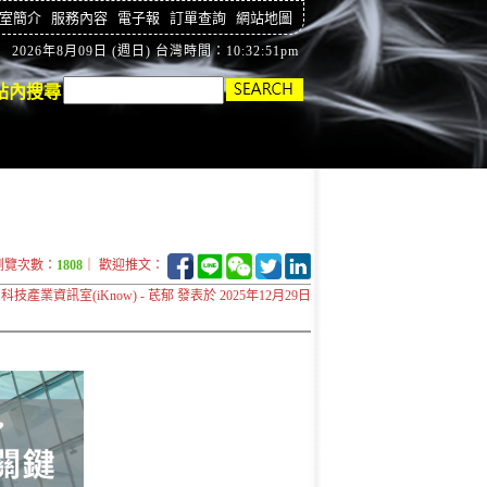
室簡介
服務內容
電子報
訂單查詢
網站地圖
2026年8月09日 (週日) 台灣時間：10:32:52pm
站內搜尋
瀏覽次數：
1808
｜ 歡迎推文：
科技產業資訊室(iKnow) - 茋郁 發表於 2025年12月29日