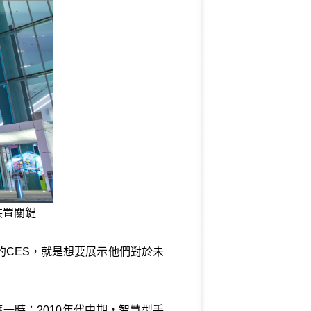
裝置關鍵
CES，就是想要展示他們對於未
一時；2010年代中期，智慧型手