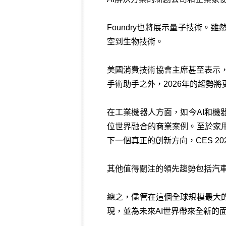
Foundry也將展示量子技術
空到生物技術。
美國消費技術協會主席甚至表示，
手術助手之外，2026年的趨勢
在工業機器人方面，如今AI和
位世界融合的商業案例。至於家
下一個真正的創新方向，CES 2
其他值得關注的領先趨勢包括汽車
總之，儘管在這個全球規模最大
現，並為未來AI世界帶來全新的面