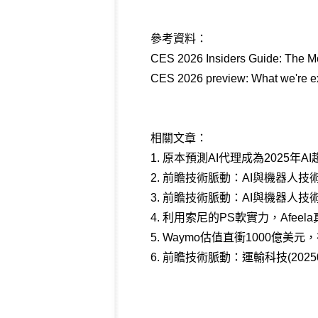
參考資料：
CES 2026 Insiders Guide: The Mo
CES 2026 preview: What we're ex
相關文章：
1.
原本預測AI代理成為2025年
2.
前瞻技術脈動：AI與機器人技術(2
3.
前瞻技術脈動：AI與機器人技術(2
4.
利用索尼的PS軟實力，Afee
5.
Waymo估值直衝1000億美元，
6.
前瞻技術脈動：運輸科技(20250