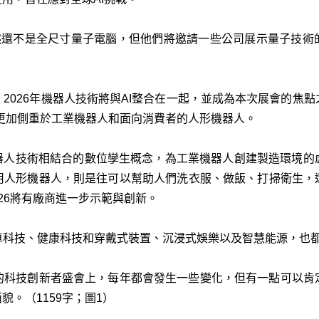
。雖然還不是全尺寸量子電腦，但他們將邀請一些公司展示量子技
2026年機器人技術將與AI整合在一起，並成為本次展會​​的焦
將更加側重於工業機器人和面向消費者的人形機器人。
機器人技術相結合的數位孿生概念，為工業機器人創建製造環境的
用人形機器人，則是往可以幫助人們洗衣服、做飯、打掃衛生，
026將有廠商進一步示範與創新。
科技、健康科技和穿戴式裝置、沉浸式娛樂以及智慧能源，也都可
的科技創新者盛會上，每年都會發生一些變化，但有一點可以肯
貌。（1159字；圖1）