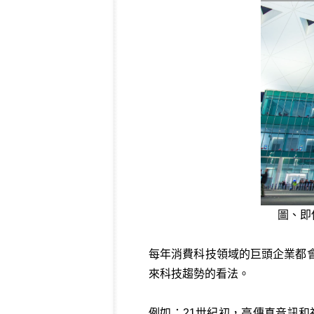
圖、即
每年消費科技領域的巨頭企業都
來科技趨勢的看法。
例如：21世紀初，高傳真音訊和