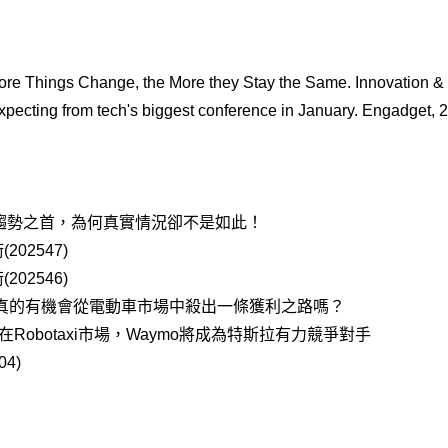
re Things Change, the More they Stay the Same. Innovation &
pecting from tech's biggest conference in January. Engadget, 
AI趨勢之首，為何真實情況卻不是如此！
02547)
02546)
la真的有機會從電動車市場中殺出一條獲利之路嗎？
在Robotaxi市場，Waymo將成為特斯拉有力競爭對手
4)