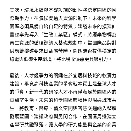
其次，環境永續與基礎設施的韌性將決定園區的國
際競爭力，在氣候變遷與資源限制下，未來的科學
園區必須具備自給自足的特質；建議未來的擴建計
畫應率先導入「生態工業區」模式，將廢棄物轉為
再生資源的循環鏈納入基礎規劃中，當國際品牌對
供應鏈排碳要求日益嚴苛時，園區能否提供穩定的
綠電與低碳生產環境，將比稅收優惠更具吸引力。
最後，人才競爭力的關鍵在於宜居科技城的軟實力
建設，畢竟高科技產業的爭奪戰本質上是全球人才
的爭奪，新一代的研發人才不再僅滿足於園區內的
實驗室生活。未來的科學園區應積極與周邊城市共
生，將教育、醫療、藝文空間與智慧交通納入整體
發展藍圖。建議政府與民間合作，在園區周邊建立
產學研共融聚落，讓大學的研究能量與企業的商業