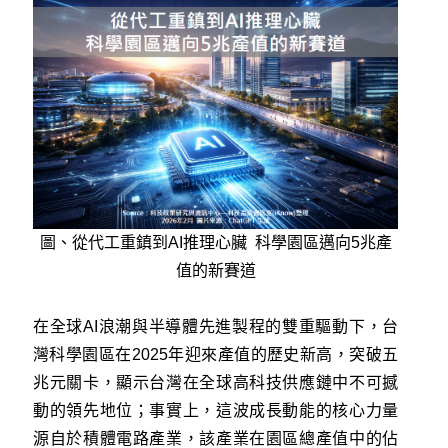
圖、從代工重鎮到AI推理心臟 科學園區邁向5兆產
值的新賽道
在全球AI浪潮與半導體先進製程的雙重驅動下，台
灣科學園區在2025年迎來產值的歷史新高，突破五
兆元關卡，顯示台灣在全球高科技供應鏈中不可撼
動的領先地位；事實上，這波成長動能的核心力量
源自於積體電路產業，該產業在園區總產值中的佔