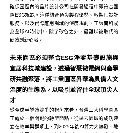
確保園區內的晶片設計公司在開發過程中即符合國
際ESG規範。這種結合頂尖製程優勢、客製化設計
服務、以及實際應用場域的深度規劃，正讓南科成
為全球AI時代中，除了矽谷之外，最難以被取代的
硬體創新心臟。
未來園區必須整合ESG淨零基礎設施與
宜居科技城建設，透過智慧微電網與產學
研共融聚落，將工業園區昇華為具備人文
溫度的生態系，以吸引並留住全球頂尖人
才
從全球半導體競爭的視角來看，台灣三大科學園區
正處於一個關鍵的轉型節點，從過去園區的成功建
立在效率與群聚上，到2025年後AI算力大爆發、地