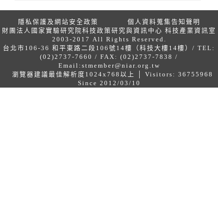
隱私保護及網站安全政策
個人資料蒐集告知聲明
財團法人國家實驗研究院科技政策研究與資訊中心 科技產業資訊室
2003-2017 All Rights Reserved.
台北市106-36 和平東路二段106號14樓（科技大樓14樓）/ TEL:
(02)2737-7660 / FAX: (02)2737-7838 /
Email:
stmember@niar.org.tw
瀏覽器建議最佳解析度1024x768以上 │ Visitors: 36755968
Since 2012/03/10