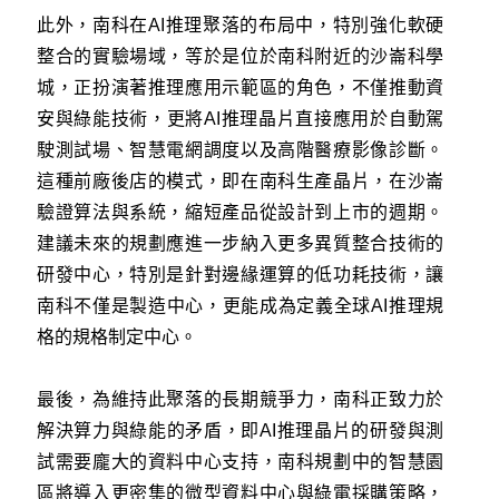
此外，南科在AI推理聚落的布局中，特別強化軟硬
整合的實驗場域，等於是位於南科附近的沙崙科學
城，正扮演著推理應用示範區的角色，不僅推動資
安與綠能技術，更將AI推理晶片直接應用於自動駕
駛測試場、智慧電網調度以及高階醫療影像診斷。
這種前廠後店的模式，即在南科生產晶片，在沙崙
驗證算法與系統，縮短產品從設計到上市的週期。
建議未來的規劃應進一步納入更多異質整合技術的
研發中心，特別是針對邊緣運算的低功耗技術，讓
南科不僅是製造中心，更能成為定義全球AI推理規
格的規格制定中心。
最後，為維持此聚落的長期競爭力，南科正致力於
解決算力與綠能的矛盾，即AI推理晶片的研發與測
試需要龐大的資料中心支持，南科規劃中的智慧園
區將導入更密集的微型資料中心與綠電採購策略，