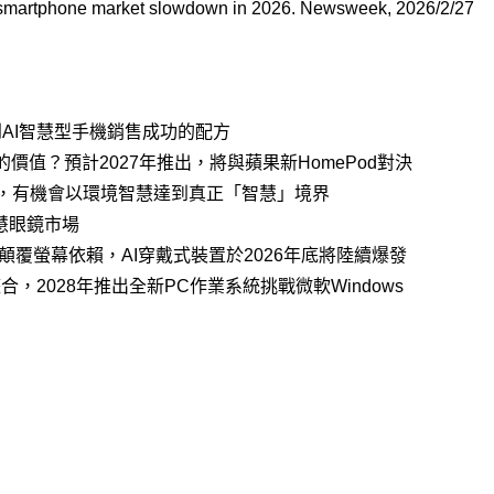
e smartphone market slowdown in 2026. Newsweek, 2026/2/27
到AI智慧型手機銷售成功的配方
箱的價值？預計2027年推出，將與蘋果新HomePod對決
5發布，有機會以環境智慧達到真正「智慧」境界
慧眼鏡市場
力於顛覆螢幕依賴，AI穿戴式裝置於2026年底將陸續爆發
OS整合，2028年推出全新PC作業系統挑戰微軟Windows