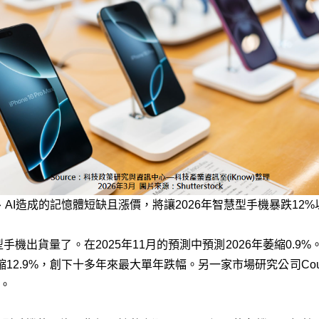
、AI造成的記憶體短缺且漲價，將讓2026年智慧型手機暴跌12%
型手機出貨量了。在2025年11月的預測中預測2026年萎縮0.9%
12.9%，創下十多年來最大單年跌幅。另一家市場研究公司Count
%。