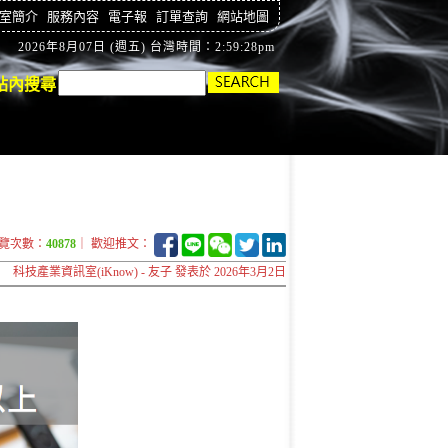
室簡介
服務內容
電子報
訂單查詢
網站地圖
2026年8月07日 (週五) 台灣時間：2:59:29pm
站內搜尋
覽次數：
40878
｜ 歡迎推文：
科技產業資訊室(iKnow) - 友子 發表於 2026年3月2日