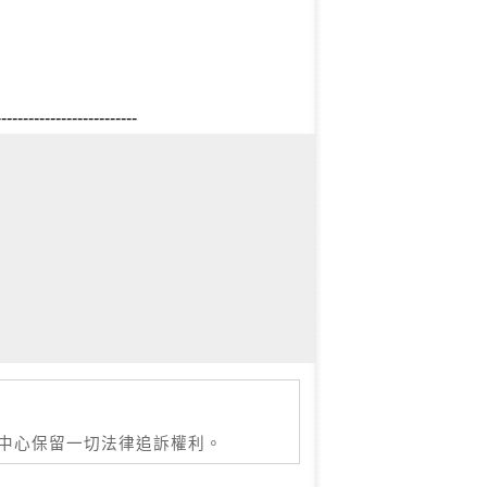
--------------------------
本中心保留一切法律追訴權利。