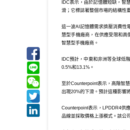
IDC表示，由於記憶體短缺，智
滑；它標誌著整個市場的結構性重
這一波AI記憶體需求擠壓消費
慧型手機廠商，在供應受限和高
智慧型手機廠商。
IDC預計，中東和非洲等全球低
0.5%和13.1%。
至於Counterpoint表示
出現20%的下滑。預計這種影響
Counterpoint表示，L
品線並採取價格上漲模式。該公