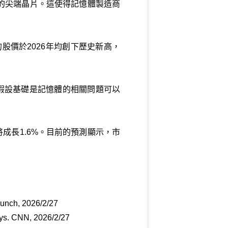
的尖端晶片。這使得記憶體製造商
股價於2026年均創下歷史新高，
。
這一假設基礎是記憶體的相關問題可以
將成長1.6%。目前的預測顯示，市
runch, 2026/2/27
says. CNN, 2026/2/27