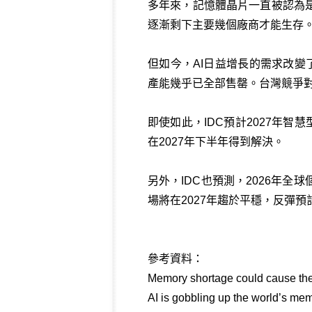
多年來，記憶體晶片一直被認為
逐漸剩下主要幾個廠商才能生存
但如今，AI日益增長的需求改變
產能幾乎已全部售罄。台灣競爭對
即使如此，IDC預計2027年智
在2027年下半年得到解決。
另外，IDC也預測，2026年全
場將在2027年趨於平穩，反彈預計
參考資料：
Memory shortage could cause the
AI is gobbling up the world’s me