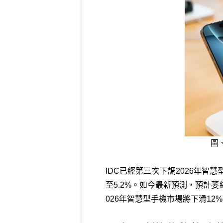
圖
IDC已經第三次下調2026年智慧
至5.2%。如今最新預測，預計萎縮
026年智慧型手機市場將下滑12