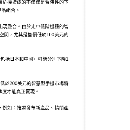
憶體危機造成的不僅僅是暫時性的下
產品組合。
出現整合。由於走中低階機種的智
間，尤其是售價低於100美元的
不包括日本和中國）可能分別下降1
價低於200美元的智慧型手機市場將
季度才能真正實現。
措施，例如：推遲發布新產品、精簡產