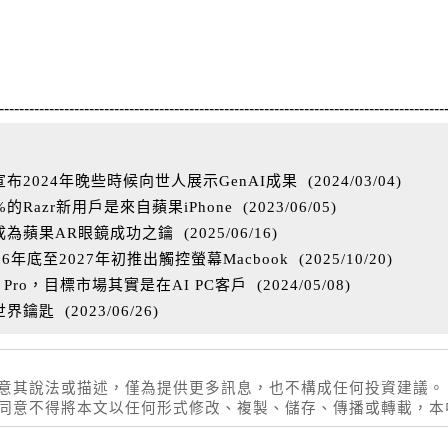
-----------------------------------------------------------------------------------------
2024年晚些時候向世人展示GenAI成果
(
2024/03/04
)
Razr新用戶是來自蘋果iPhone
(
2023/06/05
)
成為蘋果AR眼鏡成功之鑰
(
2025/06/16
)
年底至2027年初推出觸控螢幕Macbook
(
2025/10/20
)
 Pro，目標市場其實是在AI PC客戶
(
2024/05/08
)
世界鑰匙
(
2023/06/26
)
同意其說法或描述，僅為提供更多訊息，也不構成任何投資建議。
權同意不得將本文以任何形式修改、複製、儲存、傳播或轉載，