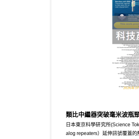
類比中繼器突破毫米波瓶頸
日本東京科學研究所(Scienc
alog repeaters）延