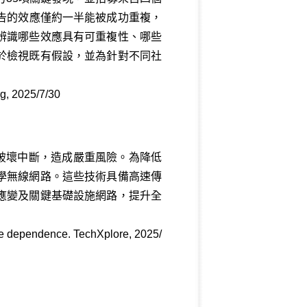
報告的效應僅約一半能被成功重複，
辨識哪些效應具有可重複性、哪些
於檢視既有假設，並為針對不同社
rg, 2025/7/30
天災或破壞中斷，造成嚴重風險。為降低
學無線網路。這些技術具備高速傳
應變及關鍵基礎設施網路，提升全
ble dependence. TechXplore, 2025/