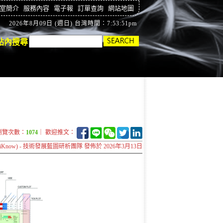
室簡介
服務內容
電子報
訂單查詢
網站地圖
2026年8月09日 (週日) 台灣時間：7:53:52pm
站內搜尋
瀏覽次數：
1074
｜ 歡迎推文：
Know) - 技術發展藍圖研析團隊 發佈於 2026年3月13日