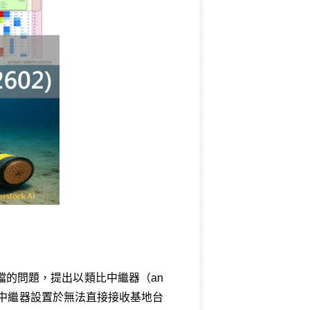
阻擋的問題，提出以類比中繼器（an
成本中繼器設置於無法直接接收基地台