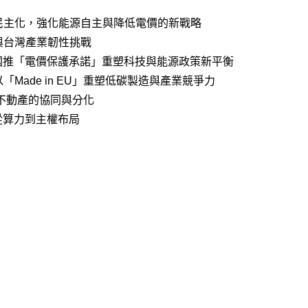
民主化，強化能源自主與降低電價的新戰略
與台灣產業韌性挑戰
國推「電價保護承諾」重塑科技與能源政策新平衡
Made in EU」重塑低碳製造與產業競爭力
不動產的協同與分化
從算力到主權布局